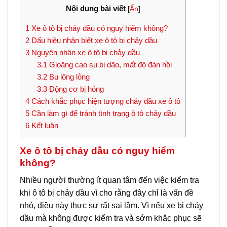
Nội dung bài viết
[
Ẩn
]
1
Xe ô tô bị chảy dầu có nguy hiểm không?
2
Dấu hiệu nhận biết xe ô tô bị chảy dầu
3
Nguyên nhân xe ô tô bị chảy dầu
3.1
Gioăng cao su bị dão, mất độ đàn hồi
3.2
Bu lông lỏng
3.3
Động cơ bị hỏng
4
Cách khắc phục hiện tượng chảy dầu xe ô tô
5
Cần làm gì để tránh tình trạng ô tô chảy dầu
6
Kết luận
Xe ô tô bị chảy dầu có nguy hiểm
không?
Nhiều người thường ít quan tâm đến việc kiểm tra
khi ô tô bị chảy dầu vì cho rằng đây chỉ là vấn đề
nhỏ, điều này thực sự rất sai lầm. Vì nếu xe bị chảy
dầu mà không được kiểm tra và sớm khắc phục sẽ