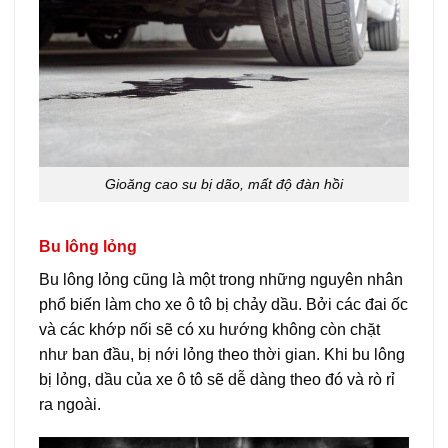
Gioăng cao su bị dão, mất độ đàn hồi
Bu lông lỏng
Bu lông lỏng cũng là một trong những nguyên nhân
phổ biến làm cho xe ô tô bị chảy dầu. Bởi các đai ốc
và các khớp nối sẽ có xu hướng không còn chặt
như ban đầu, bị nới lỏng theo thời gian. Khi bu lông
bị lỏng, dầu của xe ô tô sẽ dễ dàng theo đó và rò rỉ
ra ngoài.