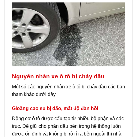
Nguyên nhân xe ô tô bị chảy dầu
Một số các nguyên nhân xe ô tô bị chảy dầu các bạn
tham khảo dưới đây.
Gioăng cao su bị dão, mất độ đàn hồi
Động cơ ô tô được cấu tạo từ nhiều bộ phận và các
trục. Để giữ cho phần dầu bên trong hệ thống luôn
được ổn định và không bị rò rỉ ra bên ngoài thì nhà