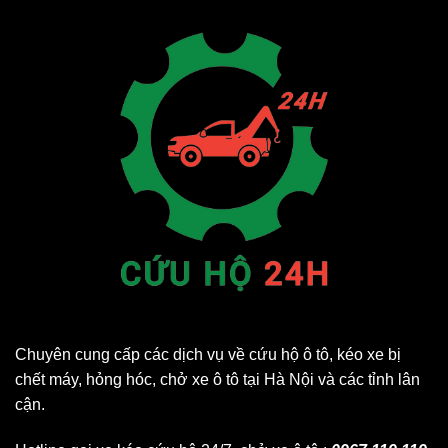
Chuyên cung cấp các dịch vụ về cứu hộ ô tô, kéo xe bị
chết máy, hỏng hóc, chở xe ô tô tại Hà Nội và các tỉnh lân
cận.