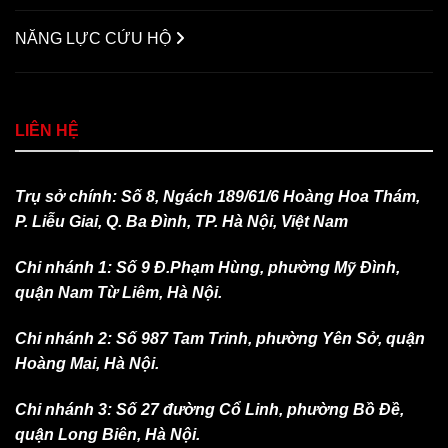
NĂNG LỰC CỨU HỘ
LIÊN HỆ
Trụ sở chính: Số 8, Ngách 189/61/6 Hoàng Hoa Thám,
P. Liễu Giai, Q. Ba Đình, TP. Hà Nội, Việt Nam
Chi nhánh 1: Số 9 Đ.Phạm Hùng, phường Mỹ Đình,
quận Nam Từ Liêm, Hà Nội.
Chi nhánh 2: Số 987 Tam Trinh, phường Yên Sở, quận
Hoàng Mai, Hà Nội.
Chi nhánh 3: Số 27 đường Cổ Linh, phường Bồ Đề,
quận Long Biên, Hà Nội.