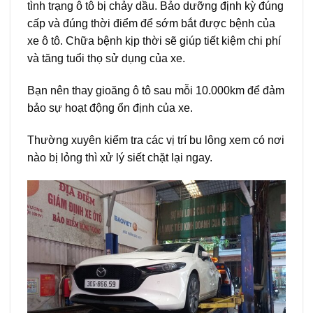
tình trạng ô tô bị chảy dầu. Bảo dưỡng định kỳ đúng
cấp và đúng thời điểm để sớm bắt được bệnh của
xe ô tô. Chữa bệnh kịp thời sẽ giúp tiết kiệm chi phí
và tăng tuổi thọ sử dụng của xe.
Bạn nên thay gioăng ô tô sau mỗi 10.000km để đảm
bảo sự hoạt động ổn định của xe.
Thường xuyên kiểm tra các vị trí bu lông xem có nơi
nào bị lỏng thì xử lý siết chặt lại ngay.