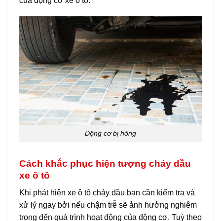
của động cơ xe ô tô.
Động cơ bị hỏng
Cách khắc phục hiện tượng chảy dầu
xe ô tô
Khi phát hiện xe ô tô chảy dầu bạn cần kiểm tra và
xử lý ngay bởi nếu chậm trễ sẽ ảnh hưởng nghiêm
trọng đến quá trình hoạt động của động cơ. Tuỳ theo