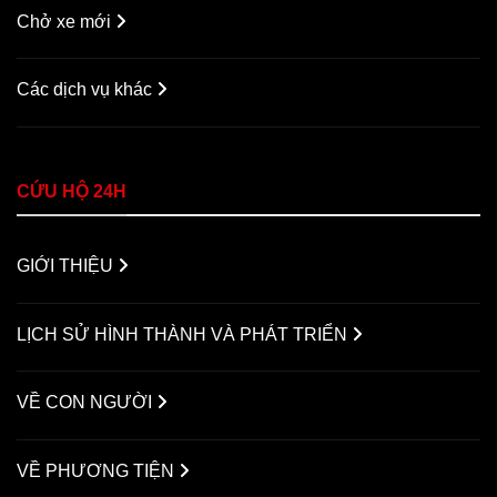
Chở xe mới
Các dịch vụ khác
CỨU HỘ 24H
GIỚI THIỆU
LỊCH SỬ HÌNH THÀNH VÀ PHÁT TRIỂN
VỀ CON NGƯỜI
VỀ PHƯƠNG TIỆN