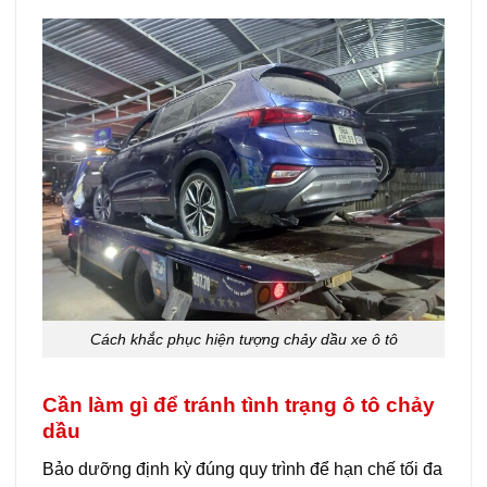
Cách khắc phục hiện tượng chảy dầu xe ô tô
Cần làm gì để tránh tình trạng ô tô chảy
dầu
Bảo dưỡng định kỳ đúng quy trình để hạn chế tối đa