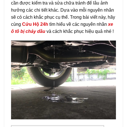
cần được kiểm tra và sửa chữa tránh để lâu ảnh
hưởng các chi tiết khác. Dựa vào mỗi nguyên nhân
sẽ có cách khắc phục cụ thể. Trong bài viết này, hãy
cùng
Cứu Hộ 24h
tìm hiểu về các nguyên nhân
xe
ô tô bị chảy dầu
và cách khắc phục hiệu quả nhé !