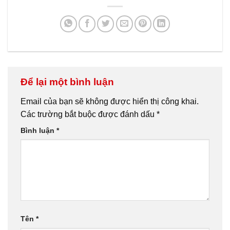
Để lại một bình luận
Email của bạn sẽ không được hiển thị công khai.
Các trường bắt buộc được đánh dấu
*
Bình luận
*
Tên
*