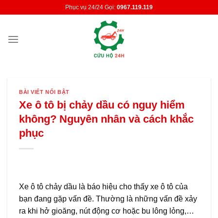
Skip
Phục vụ 24/24 Gọi:
0967.119.119
to
content
BÀI VIẾT NỔI BẬT
Xe ô tô bị chảy dầu có nguy hiểm
không? Nguyên nhân và cách khắc
phục
Xe ô tô chảy dầu là báo hiệu cho thấy xe ô tô của
bạn đang gặp vấn đề. Thường là những vấn đề xảy
ra khi hở gioăng, nút động cơ hoặc bu lông lỏng,…