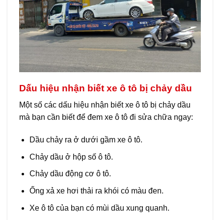
Dấu hiệu nhận biết xe ô tô bị chảy dầu
Một số các dấu hiệu nhận biết xe ô tô bị chảy dầu
mà bạn cần biết để đem xe ô tô đi sửa chữa ngay:
Dầu chảy ra ở dưới gầm xe ô tô.
Chảy dầu ở hộp số ô tô.
Chảy dầu động cơ ô tô.
Ống xả xe hơi thải ra khói có màu đen.
Xe ô tô của bạn có mùi dầu xung quanh.