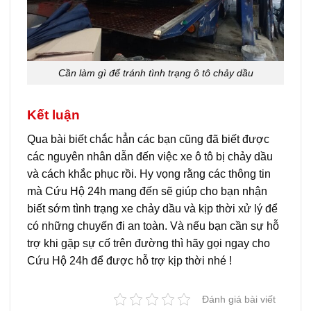
Cần làm gì để tránh tình trạng ô tô chảy dầu
Kết luận
Qua bài biết chắc hẳn các bạn cũng đã biết được
các nguyên nhân dẫn đến việc xe ô tô bị chảy dầu
và cách khắc phục rồi. Hy vọng rằng các thông tin
mà Cứu Hộ 24h mang đến sẽ giúp cho bạn nhận
biết sớm tình trạng xe chảy dầu và kịp thời xử lý để
có những chuyến đi an toàn. Và nếu bạn cần sự hỗ
trợ khi gặp sự cố trên đường thì hãy gọi ngay cho
Cứu Hộ 24h để được hỗ trợ kịp thời nhé !
Đánh giá bài viết