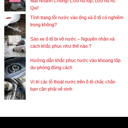
Mặt Nhanh Chóng! Cứu hộ lốp, cứu hộ Ắc
Qui!
Tình trạng lỗi nước vào ống xả ô tô có nghiêm
trọng không?
Sàn xe ô tô bị vô nước – Nguyên nhân và
cách khắc phục như thế nào ?
Hướng dẫn khắc phục nước vào khoang lốp
dự phòng đúng cách
Vị trí các lỗ thoát nước trên ô tô chắc chắn
bạn cần phải vệ sinh