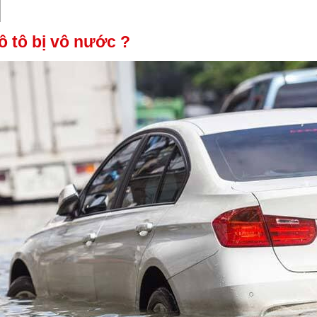
 tô bị vô nước ?