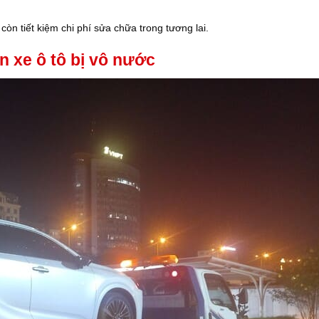
òn tiết kiệm chi phí sửa chữa trong tương lai.
n xe ô tô bị vô nước