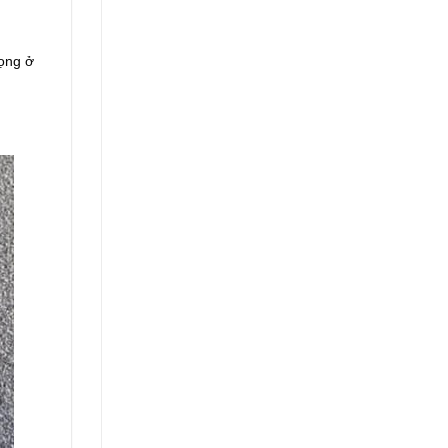
đọng ở