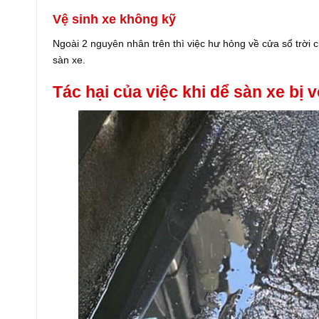
Vệ sinh xe không kỹ
Ngoài 2 nguyên nhân trên thì việc hư hỏng về cửa sổ trời
sàn xe.
Tác hại của việc khi dể sàn xe bị 