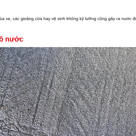
 của xe, các gioăng cửa hay vệ sinh không kỹ lưỡng cũng gây ra nước 
vô nước