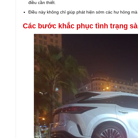
điều cần thiết.
Điều này không chỉ giúp phát hiện sớm các hư hỏng mà c
Các bước khắc phục tình trạng sà