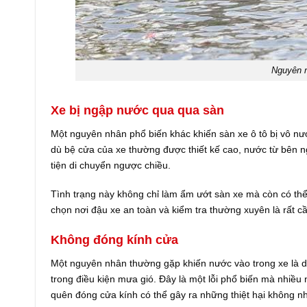
Nguyên n
Xe bị ngập nước qua qua sàn
Một nguyên nhân phổ biến khác khiến sàn xe ô tô bị vô n
dù bệ cửa của xe thường được thiết kế cao, nước từ bên ng
tiện di chuyển ngược chiều.
Tình trạng này không chỉ làm ẩm ướt sàn xe mà còn có thể 
chọn nơi đậu xe an toàn và kiểm tra thường xuyên là rất c
Không đóng kính cửa
Một nguyên nhân thường gặp khiến nước vào trong xe là do
trong điều kiện mưa gió. Đây là một lỗi phổ biến mà nhiều
quên đóng cửa kính có thể gây ra những thiệt hại không nh