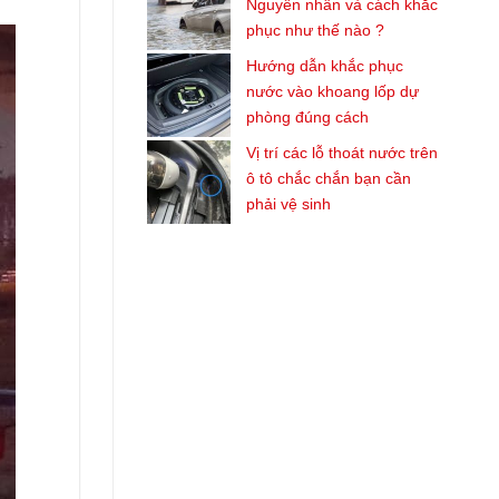
Nguyên nhân và cách khắc
phục như thế nào ?
Hướng dẫn khắc phục
nước vào khoang lốp dự
phòng đúng cách
Vị trí các lỗ thoát nước trên
ô tô chắc chắn bạn cần
phải vệ sinh