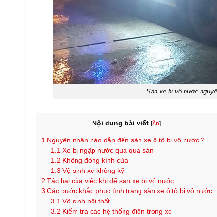
Sàn xe bị vô nước nguyê
Nội dung bài viết
[
Ẩn
]
1
Nguyên nhân nào dẫn đến sàn xe ô tô bị vô nước ?
1.1
Xe bị ngập nước qua qua sàn
1.2
Không đóng kính cửa
1.3
Vệ sinh xe không kỹ
2
Tác hại của việc khi dể sàn xe bị vô nước
3
Các bước khắc phục tình trạng sàn xe ô tô bị vô nước
3.1
Vệ sinh nội thất
3.2
Kiểm tra các hệ thống điện trong xe