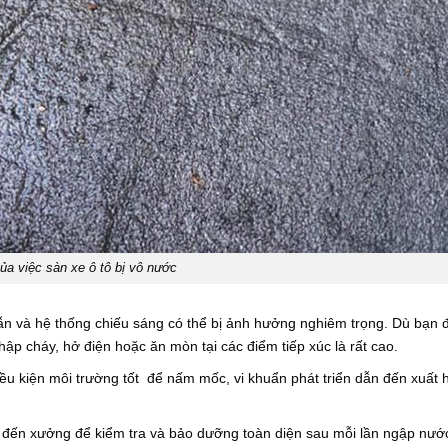
ủa việc sàn xe ô tô bị vô nước
dẫn và hệ thống chiếu sáng có thể bị ảnh hưởng nghiêm trọng. Dù bạn 
ập cháy, hở điện hoặc ăn mòn tại các điểm tiếp xúc là rất cao.
 điều kiện môi trường tốt để nấm mốc, vi khuẩn phát triển dẫn đến xuất 
e đến xưởng để kiểm tra và bảo dưỡng toàn diện sau mỗi lần ngập nước