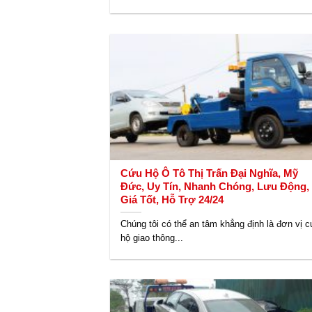
Cứu Hộ Ô Tô Thị Trấn Đại Nghĩa, Mỹ
Đức, Uy Tín, Nhanh Chóng, Lưu Động,
Giá Tốt, Hỗ Trợ 24/24
Chúng tôi có thể an tâm khẳng định là đơn vị 
hộ giao thông...