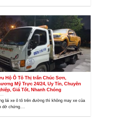
u Hộ Ô Tô Thị trấn Chúc Sơn,
ương Mỹ Trực 24/24, Uy Tín, Chuyên
hiệp, Giá Tốt, Nhanh Chóng
ng lái xe ô tô trên đường thì không may xe của
n dở chứng....