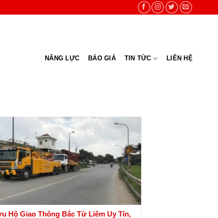
NĂNG LỰC
BÁO GIÁ
TIN TỨC
LIÊN HỆ
u Hộ Giao Thông Bắc Từ Liêm Uy Tín,