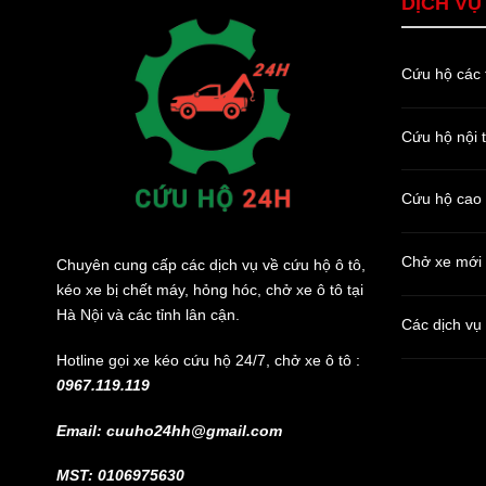
DỊCH VỤ
Cứu hộ các 
Cứu hộ nội 
Cứu hộ cao
Chở xe mới
Chuyên cung cấp các dịch vụ về cứu hộ ô tô,
kéo xe bị chết máy, hỏng hóc, chở xe ô tô tại
Hà Nội và các tỉnh lân cận.
Các dịch vụ
Hotline gọi xe kéo cứu hộ 24/7, chở xe ô tô :
0967.119.119
Email: cuuho24hh@gmail.com
MST: 0106975630