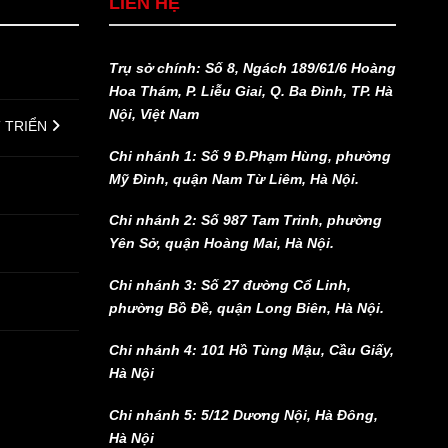
LIÊN HỆ
Trụ sở chính: Số 8, Ngách 189/61/6 Hoàng
Hoa Thám, P. Liễu Giai, Q. Ba Đình, TP. Hà
Nội, Việt Nam
T TRIỂN
Chi nhánh 1: Số 9 Đ.Phạm Hùng, phường
Mỹ Đình, quận Nam Từ Liêm, Hà Nội.
Chi nhánh 2: Số 987 Tam Trinh, phường
Yên Sở, quận Hoàng Mai, Hà Nội.
Chi nhánh 3: Số 27 đường Cổ Linh,
phường Bồ Đề, quận Long Biên, Hà Nội.
Chi nhánh 4: 101 Hồ Tùng Mậu, Cầu Giấy,
Hà Nội
Chi nhánh 5: 5/12 Dương Nội, Hà Đông,
Hà Nội