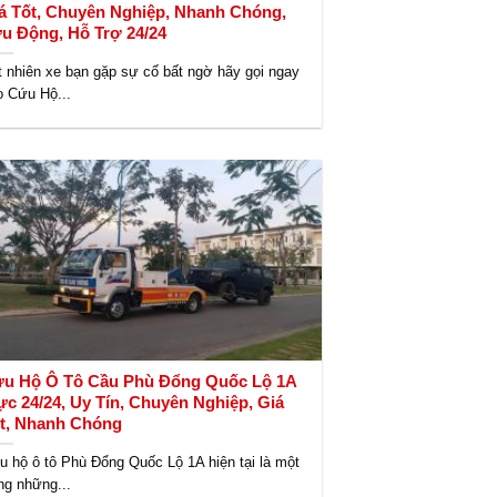
á Tốt, Chuyên Nghiệp, Nhanh Chóng,
u Động, Hỗ Trợ 24/24
t nhiên xe bạn gặp sự cố bất ngờ hãy gọi ngay
o Cứu Hộ...
u Hộ Ô Tô Cầu Phù Đổng Quốc Lộ 1A
ực 24/24, Uy Tín, Chuyên Nghiệp, Giá
t, Nhanh Chóng
u hộ ô tô Phù Đổng Quốc Lộ 1A hiện tại là một
ng những...