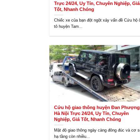
Trực 24/24, Uy Tín, Chuyên Nghiệp, Giá
Tốt, Nhanh Chóng
Chiếc xe của bạn đột ngột xảy vấn đề Cứu hộ 
tô huyện Tam...
Cứu hộ giao thông huyện Đan Phượng
Hà Nội Trực 24/24, Uy Tín, Chuyên
Nghiệp, Giá Tốt, Nhanh Chóng
Mật độ giao thông ngày càng đông đúc và cơ 
hạ tầng còn nhiều...