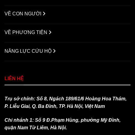
VỀ CON NGƯỜI
VỀ PHƯƠNG TIỆN
NĂNG LỰC CỨU HỘ
LIÊN HỆ
Trụ sở chính: Số 8, Ngách 189/61/6 Hoàng Hoa Thám,
P. Liễu Giai, Q. Ba Đình, TP. Hà Nội, Việt Nam
Chi nhánh 1: Số 9 Đ.Phạm Hùng, phường Mỹ Đình,
quận Nam Từ Liêm, Hà Nội.