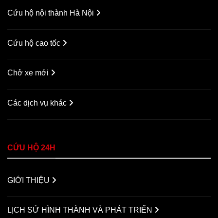
Cứu hộ nội thành Hà Nội
Cứu hộ cao tốc
Chở xe mới
Các dịch vụ khác
CỨU HỘ 24H
GIỚI THIỆU
LỊCH SỬ HÌNH THÀNH VÀ PHÁT TRIỂN