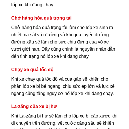
lốp xe khi đang chạy.
Chở hàng hóa quá trọng tải
Chở hàng hóa quá trọng tải làm cho lốp xe sinh ra
nhiệt ma sát với đường và khi qua tuyến đường
đường xấu sẽ làm cho sức chịu đựng của vỏ xe
vượt giới hạn. Đây cũng chính là nguyên nhân dẫn
đến tình trạng nổ lốp xe khi đang chạy.
Chạy xe quá tốc độ
Khi xe chạy quá tốc độ và cua gấp sẽ khiến cho
phần lốp xe bị bẻ ngang, chịu sức ép lớn và lực xé
ngang cũng tăng nguy cơ nổ lốp xe khi đang chạy.
La-zăng của xe bị hư
Khi La-zăng bị hư sẽ làm cho lốp xe bị cào xước khi
di chuyển trên đường, vết xước càng sâu sẽ khiến