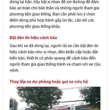
dừng lại hẳn, hãy bật xi nhan để xin đường để đảm
bảo an toàn cho bản thân và những người tham gia
phương tiện giao thông. Bạn cần phải lưu ý chọn
điểm dừng phù hợp tránh gây ùn tắc, cản trở các
phương tiện giao thông khác.
Bật đèn tín hiệu cảnh báo
Sau khi xe đã dừng lại, người lái xe cần bật đèn tín
hiệu cảnh báo như xi nhan, đèn khẩn cấp hoặc đặt
biển báo, thiết bị có phản quang để cảnh báo đến
người tham gia giao thông tránh va chạm với xe của
mình.
Thay lốp xe dự phòng hoặc gọi xe cứu hộ