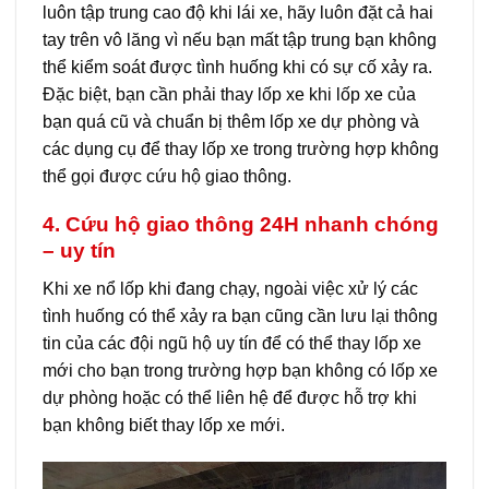
luôn tập trung cao độ khi lái xe, hãy luôn đặt cả hai
tay trên vô lăng vì nếu bạn mất tập trung bạn không
thể kiểm soát được tình huống khi có sự cố xảy ra.
Đặc biệt, bạn cần phải thay lốp xe khi lốp xe của
bạn quá cũ và chuẩn bị thêm lốp xe dự phòng và
các dụng cụ để thay lốp xe trong trường hợp không
thể gọi được cứu hộ giao thông.
4. Cứu hộ giao thông 24H nhanh chóng
– uy tín
Khi xe nổ lốp khi đang chạy, ngoài việc xử lý các
tình huống có thể xảy ra bạn cũng cần lưu lại thông
tin của các đội ngũ hộ uy tín để có thể thay lốp xe
mới cho bạn trong trường hợp bạn không có lốp xe
dự phòng hoặc có thể liên hệ để được hỗ trợ khi
bạn không biết thay lốp xe mới.