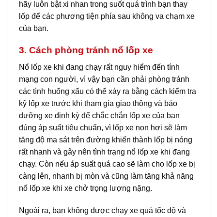
hãy luôn bật xi nhan trong suốt quá trình bạn thay
lốp để các phương tiện phía sau không va chạm xe
của bạn.
3. Cách phòng tránh nổ lốp xe
Nổ lốp xe khi đang chạy rất nguy hiểm đến tính
mạng con người, vì vậy bạn cần phải phòng tránh
các tình huống xấu có thể xảy ra bằng cách kiểm tra
kỹ lốp xe trước khi tham gia giao thông và bảo
dưỡng xe định kỳ để chắc chắn lốp xe của bạn
đúng áp suất tiêu chuẩn, vì lốp xe non hơi sẽ làm
tăng độ ma sát trên đường khiến thành lốp bị nóng
rất nhanh và gây nên tình trạng nổ lốp xe khi đang
chạy. Còn nếu áp suất quá cao sẽ làm cho lốp xe bị
càng lên, nhanh bị mòn và cũng làm tăng khả năng
nổ lốp xe khi xe chở trọng lượng nặng.
Ngoài ra, bạn không được chạy xe quá tốc độ và