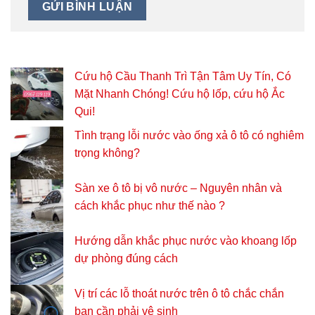
Cứu hộ Cầu Thanh Trì Tận Tâm Uy Tín, Có
Mặt Nhanh Chóng! Cứu hộ lốp, cứu hộ Ắc
Qui!
Tình trạng lỗi nước vào ống xả ô tô có nghiêm
trọng không?
Sàn xe ô tô bị vô nước – Nguyên nhân và
cách khắc phục như thế nào ?
Hướng dẫn khắc phục nước vào khoang lốp
dự phòng đúng cách
Vị trí các lỗ thoát nước trên ô tô chắc chắn
bạn cần phải vệ sinh