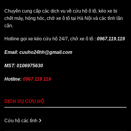
Chuyên cung cấp các dịch vụ về cứu hộ ô tô, kéo xe bị
chết máy, hỏng hóc, chở xe ô tô tại Hà Nội và các tỉnh lân
cận.
Hotline gọi xe kéo cứu hộ 24/7, chở xe ô tô :
0967.119.119
Email: cuuho24hh@gmail.com
MST: 0106975630
Hotline:
0967 119 119
DỊCH VỤ CỨU HỘ
Cứu hộ các tỉnh