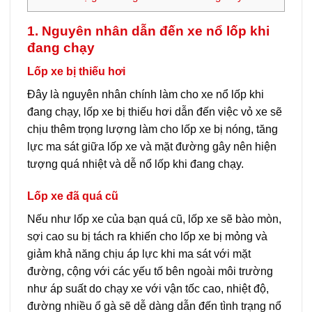
1. Nguyên nhân dẫn đến xe nổ lốp khi
đang chạy
Lốp xe bị thiếu hơi
Đây là nguyên nhân chính làm cho xe nổ lốp khi
đang chạy, lốp xe bị thiếu hơi dẫn đến việc vỏ xe sẽ
chịu thêm trọng lượng làm cho lốp xe bị nóng, tăng
lực ma sát giữa lốp xe và mặt đường gây nên hiện
tượng quá nhiệt và dễ nổ lốp khi đang chạy.
Lốp xe đã quá cũ
Nếu như lốp xe của bạn quá cũ, lốp xe sẽ bào mòn,
sợi cao su bị tách ra khiến cho lốp xe bị mỏng và
giảm khả năng chịu áp lực khi ma sát với mặt
đường, cộng với các yếu tố bên ngoài môi trường
như áp suất do chạy xe với vận tốc cao, nhiệt độ,
đường nhiều ổ gà sẽ dễ dàng dẫn đến tình trạng nổ