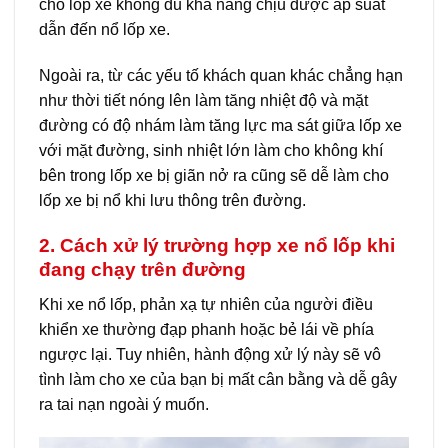
cho lốp xe không đủ khả năng chịu được áp suất
dẫn đến nổ lốp xe.
Ngoài ra, từ các yếu tố khách quan khác chẳng hạn
như thời tiết nóng lên làm tăng nhiệt độ và mặt
đường có độ nhám làm tăng lực ma sát giữa lốp xe
với mặt đường, sinh nhiệt lớn làm cho không khí
bên trong lốp xe bị giãn nở ra cũng sẽ dễ làm cho
lốp xe bị nổ khi lưu thông trên đường.
2. Cách xử lý trường hợp xe nổ lốp khi
đang chạy trên đường
Khi xe nổ lốp, phản xạ tự nhiên của người điều
khiển xe thường đạp phanh hoặc bẻ lái về phía
ngược lại. Tuy nhiên, hành động xử lý này sẽ vô
tình làm cho xe của bạn bị mất cân bằng và dễ gây
ra tai nạn ngoài ý muốn.