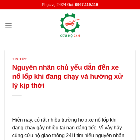
Skip
Phục vụ 24/24 Gọi:
0967.119.119
to
content
TIN TỨC
Nguyên nhân chủ yếu dẫn đến xe
nổ lốp khi đang chạy và hướng xử
lý kịp thời
Hiện nay, có rất nhiều trường hợp xe nổ lốp khi
đang chạy gây nhiều tai nạn đáng tiếc. Vì vậy hãy
cùng cứu hộ giao thông 24H tìm hiểu nguyên nhân