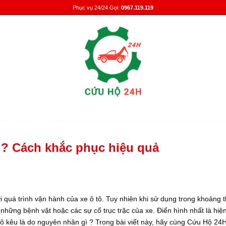
Phục vụ 24/24 Gọi:
0967.119.119
âu? Cách khắc phục hiệu quả
 quá trình vận hành của xe ô tô. Tuy nhiên khi sử dụng trong khoảng t
những bệnh vặt hoặc các sự cố trục trặc của xe. Điển hình nhất là hiệ
tô kêu là do nguyên nhân gì ? Trong bài viết này, hãy cùng Cứu Hộ 24H