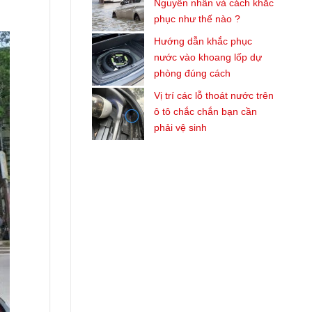
Nguyên nhân và cách khắc
phục như thế nào ?
Hướng dẫn khắc phục
nước vào khoang lốp dự
phòng đúng cách
Vị trí các lỗ thoát nước trên
ô tô chắc chắn bạn cần
phải vệ sinh