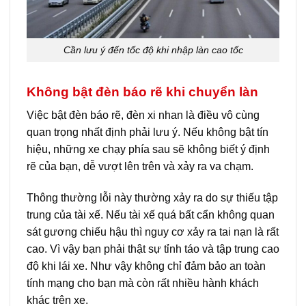
Cần lưu ý đến tốc độ khi nhập làn cao tốc
Không bật đèn báo rẽ khi chuyển làn
Việc bật đèn báo rẽ, đèn xi nhan là điều vô cùng
quan trọng nhất định phải lưu ý. Nếu không bật tín
hiệu, những xe chạy phía sau sẽ không biết ý định
rẽ của bạn, dễ vượt lên trên và xảy ra va chạm.
Thông thường lỗi này thường xảy ra do sự thiếu tập
trung của tài xế. Nếu tài xế quá bất cẩn không quan
sát gương chiếu hậu thì nguy cơ xảy ra tai nạn là rất
cao. Vì vậy bạn phải thật sự tỉnh táo và tập trung cao
độ khi lái xe. Như vậy không chỉ đảm bảo an toàn
tính mạng cho bạn mà còn rất nhiều hành khách
khác trên xe.