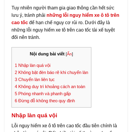
Tuy nhiên người tham gia giao thông cần hết sức
lưu ý, tránh phải
những lỗi nguy hiểm xe ô tô trên
cao tốc
để hạn chế nguy cơ rủi ro. Dưới đây là
những lỗi nguy hiểm xe tô trên cao tốc tài xế tuyệt
đối nên tránh.
Nội dung bài viết
[
Ẩn
]
1
Nhập làn quá vội
2
Không bật đèn báo rẽ khi chuyển làn
3
Chuyển làn liên tục
4
Không duy trì khoảng cách an toàn
5
Phóng nhanh và phanh gấp
6
Đừng đỗ không theo quy định
Nhập làn quá vội
Lỗi nguy hiểm xe ô tô trên cao tốc đầu tiên chính là