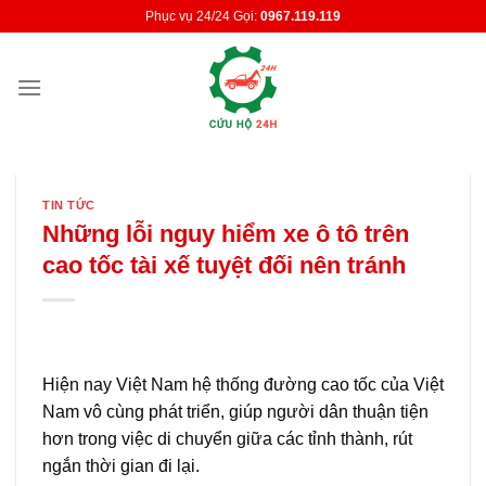
Skip
Phục vụ 24/24 Gọi:
0967.119.119
to
content
TIN TỨC
Những lỗi nguy hiểm xe ô tô trên
cao tốc tài xế tuyệt đối nên tránh
Hiện nay Việt Nam hệ thống đường cao tốc của Việt
Nam vô cùng phát triển, giúp người dân thuận tiện
hơn trong việc di chuyển giữa các tỉnh thành, rút
ngắn thời gian đi lại.