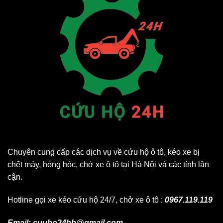
Chuyên cung cấp các dịch vụ về cứu hộ ô tô, kéo xe bị
chết máy, hỏng hóc, chở xe ô tô tại Hà Nội và các tỉnh lân
cận.
Hotline gọi xe kéo cứu hộ 24/7, chở xe ô tô :
0967.119.119
Email: cuuho24hh@gmail.com