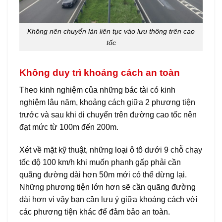
Không nên chuyển làn liên tục vào lưu thông trên cao
tốc
Không duy trì khoảng cách an toàn
Theo kinh nghiệm của những bác tài có kinh
nghiệm lâu năm, khoảng cách giữa 2 phương tiện
trước và sau khi di chuyển trên đường cao tốc nên
đạt mức từ 100m đến 200m.
Xét về mặt kỹ thuật, những loại ô tô dưới 9 chỗ chạy
tốc độ 100 km/h khi muốn phanh gấp phải cần
quãng đường dài hơn 50m mới có thể dừng lại.
Những phương tiện lớn hơn sẽ cần quãng đường
dài hơn vì vậy bạn cần lưu ý giữa khoảng cách với
các phương tiện khác để đảm bảo an toàn.