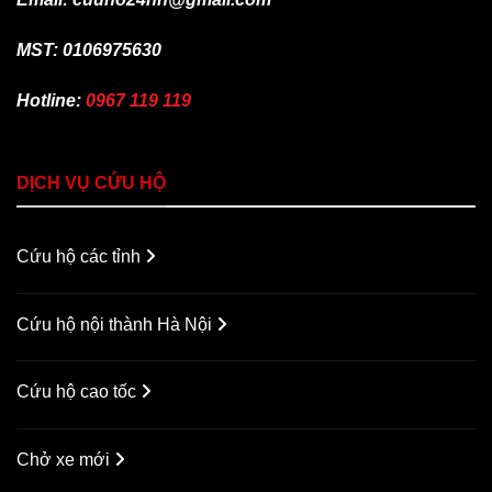
MST: 0106975630
Hotline:
0967 119 119
DỊCH VỤ CỨU HỘ
Cứu hộ các tỉnh
Cứu hộ nội thành Hà Nội
Cứu hộ cao tốc
Chở xe mới