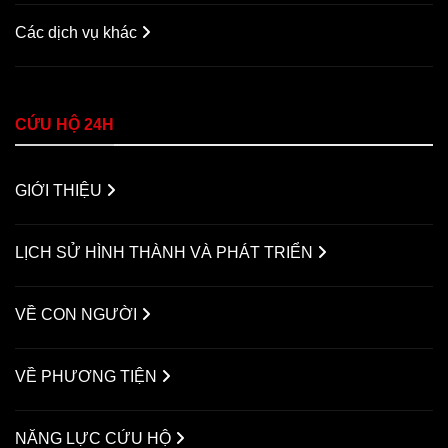
Các dịch vụ khác
CỨU HỘ 24H
GIỚI THIỆU
LỊCH SỬ HÌNH THÀNH VÀ PHÁT TRIỂN
VỀ CON NGƯỜI
VỀ PHƯƠNG TIỆN
NĂNG LỰC CỨU HỘ