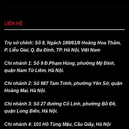
LIÊN HỆ
Trụ sở chính: Số 8, Ngách 189/61/6 Hoàng Hoa Thám,
P. Liễu Giai, Q. Ba Đình, TP. Hà Nội, Việt Nam
Chi nhánh 1: Số 9 Đ.Phạm Hùng, phường Mỹ Đình,
quận Nam Từ Liêm, Hà Nội.
Chi nhánh 2: Số 987 Tam Trinh, phường Yên Sở, quận
Hoàng Mai, Hà Nội.
Chi nhánh 3: Số 27 đường Cổ Linh, phường Bồ Đề,
quận Long Biên, Hà Nội.
Chi nhánh 4: 101 Hồ Tùng Mậu, Cầu Giấy, Hà Nội