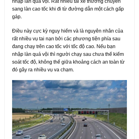
nhập làn quá vội. Rất nhiều tài xế thường chuyển
sang làn cao tốc khi đi từ đường dẫn một cách gấp
gáp.
Điều này cực kỳ nguy hiểm và là nguyên nhân của
rất nhiều vụ tai nạn bởi các phương tiện phía sau
đang chạy trên cao tốc với tốc độ cao. Nếu bạn
nhập làn quá vội thì người chạy sau chưa thể kiểm
soát tốc độ, không thể giữa khoảng cách an toàn từ
đó gây ra nhiều vụ va chạm.