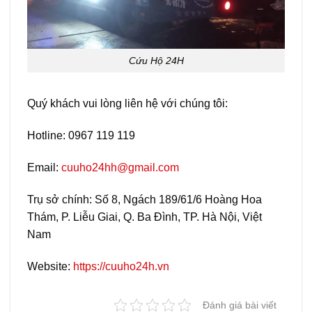
Cứu Hộ 24H
Quý khách vui lòng liên hệ với chúng tôi:
Hotline: 0967 119 119
Email:
cuuho24hh@gmail.com
Trụ sở chính: Số 8, Ngách 189/61/6 Hoàng Hoa
Thám, P. Liễu Giai, Q. Ba Đình, TP. Hà Nội, Việt
Nam
Website:
https://cuuho24h.vn
Đánh giá bài viết