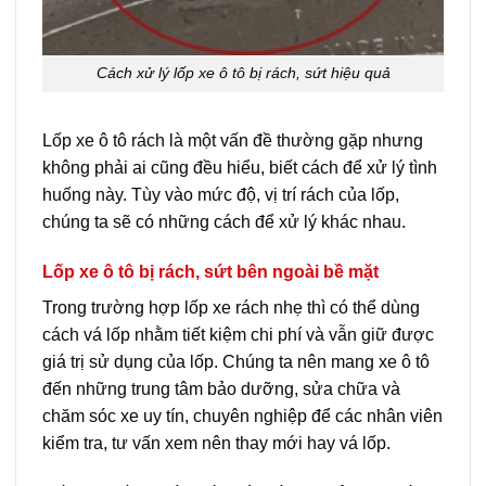
Cách xử lý lốp xe ô tô bị rách, sứt hiệu quả
Lốp xe ô tô rách là một vấn đề thường gặp nhưng
không phải ai cũng đều hiểu, biết cách để xử lý tình
huống này. Tùy vào mức độ, vị trí rách của lốp,
chúng ta sẽ có những cách để xử lý khác nhau.
Lốp xe ô tô bị rách, sứt bên ngoài bề mặt
Trong trường hợp lốp xe rách nhẹ thì có thể dùng
cách vá lốp nhằm tiết kiệm chi phí và vẫn giữ được
giá trị sử dụng của lốp. Chúng ta nên mang xe ô tô
đến những trung tâm bảo dưỡng, sửa chữa và
chăm sóc xe uy tín, chuyên nghiệp để các nhân viên
kiểm tra, tư vấn xem nên thay mới hay vá lốp.