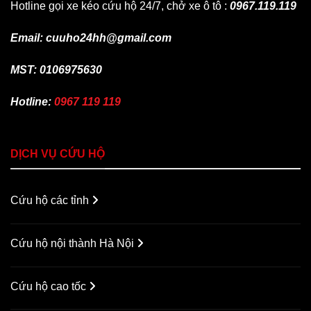
Hotline gọi xe kéo cứu hộ 24/7, chở xe ô tô :
0967.119.119
Email: cuuho24hh@gmail.com
MST: 0106975630
Hotline:
0967 119 119
DỊCH VỤ CỨU HỘ
Cứu hộ các tỉnh
Cứu hộ nội thành Hà Nội
Cứu hộ cao tốc