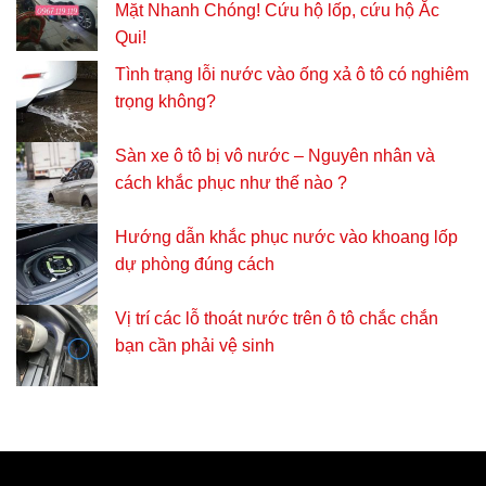
Mặt Nhanh Chóng! Cứu hộ lốp, cứu hộ Ắc
Qui!
Tình trạng lỗi nước vào ống xả ô tô có nghiêm
trọng không?
Sàn xe ô tô bị vô nước – Nguyên nhân và
cách khắc phục như thế nào ?
Hướng dẫn khắc phục nước vào khoang lốp
dự phòng đúng cách
Vị trí các lỗ thoát nước trên ô tô chắc chắn
bạn cần phải vệ sinh