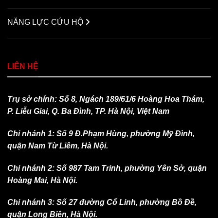
NĂNG LỰC CỨU HỘ
LIÊN HỆ
Trụ sở chính: Số 8, Ngách 189/61/6 Hoàng Hoa Thám,
P. Liễu Giai, Q. Ba Đình, TP. Hà Nội, Việt Nam
Chi nhánh 1: Số 9 Đ.Phạm Hùng, phường Mỹ Đình,
quận Nam Từ Liêm, Hà Nội.
Chi nhánh 2: Số 987 Tam Trinh, phường Yên Sở, quận
Hoàng Mai, Hà Nội.
Chi nhánh 3: Số 27 đường Cổ Linh, phường Bồ Đề,
quận Long Biên, Hà Nội.