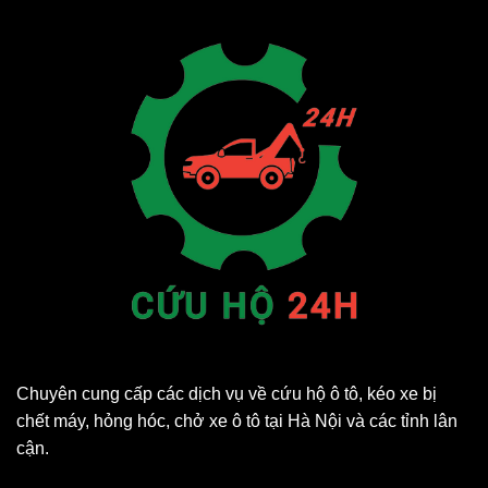
Chuyên cung cấp các dịch vụ về cứu hộ ô tô, kéo xe bị
chết máy, hỏng hóc, chở xe ô tô tại Hà Nội và các tỉnh lân
cận.