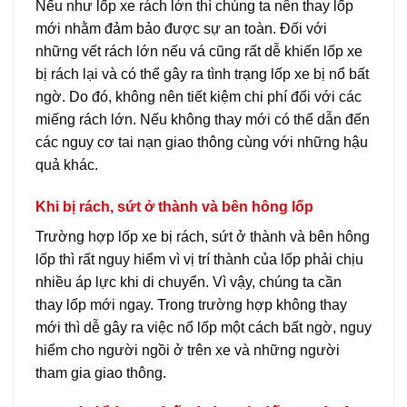
Nếu như lốp xe rách lớn thì chúng ta nên thay lốp
mới nhằm đảm bảo được sự an toàn. Đối với
những vết rách lớn nếu vá cũng rất dễ khiến lốp xe
bị rách lại và có thể gây ra tình trạng lốp xe bị nổ bất
ngờ. Do đó, không nên tiết kiệm chi phí đối với các
miếng rách lớn. Nếu không thay mới có thể dẫn đến
các nguy cơ tai nạn giao thông cùng với những hậu
quả khác.
Khi bị rách, sứt ở thành và bên hông lốp
Trường hợp lốp xe bị rách, sứt ở thành và bên hông
lốp thì rất nguy hiểm vì vị trí thành của lốp phải chịu
nhiều áp lực khi di chuyển. Vì vậy, chúng ta cần
thay lốp mới ngay. Trong trường hợp không thay
mới thì dễ gây ra việc nổ lốp một cách bất ngờ, nguy
hiểm cho người ngồi ở trên xe và những người
tham gia giao thông.