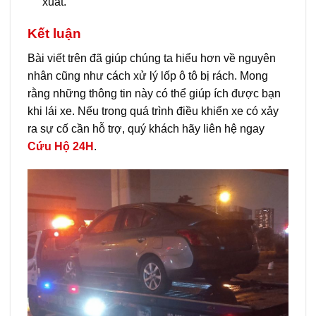
xuất.
Kết luận
Bài viết trên đã giúp chúng ta hiểu hơn về nguyên
nhân cũng như cách xử lý lốp ô tô bị rách. Mong
rằng những thông tin này có thể giúp ích được bạn
khi lái xe. Nếu trong quá trình điều khiển xe có xảy
ra sự cố cần hỗ trợ, quý khách hãy liên hệ ngay
Cứu Hộ 24H
.