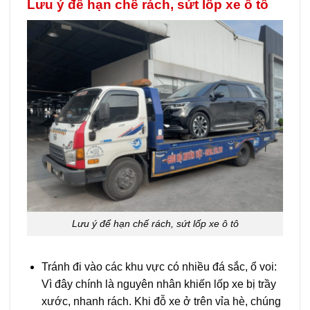
Lưu ý để hạn chế rách, sứt lốp xe ô tô
Lưu ý để hạn chế rách, sứt lốp xe ô tô
Tránh đi vào các khu vực có nhiều đá sắc, ổ voi:
Vì đây chính là nguyên nhân khiến lốp xe bị trầy
xước, nhanh rách. Khi đỗ xe ở trên vỉa hè, chúng