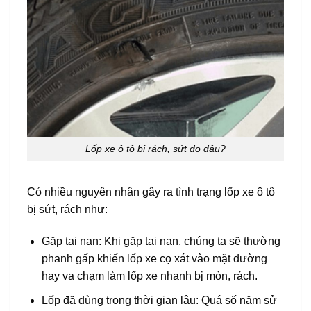
Lốp xe ô tô bị rách, sứt do đâu?
Có nhiều nguyên nhân gây ra tình trạng lốp xe ô tô
bị sứt, rách như:
Gặp tai nạn: Khi gặp tai nạn, chúng ta sẽ thường
phanh gấp khiến lốp xe cọ xát vào mặt đường
hay va chạm làm lốp xe nhanh bị mòn, rách.
Lốp đã dùng trong thời gian lâu: Quá số năm sử