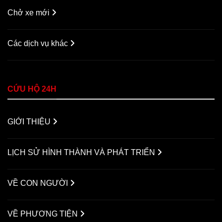
Chở xe mới
Các dịch vụ khác
CỨU HỘ 24H
GIỚI THIỆU
LỊCH SỬ HÌNH THÀNH VÀ PHÁT TRIỂN
VỀ CON NGƯỜI
VỀ PHƯƠNG TIỆN