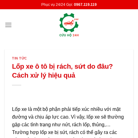
Skip
Phục vụ 24/24 Gọi:
0967.119.119
to
content
TIN TỨC
Lốp xe ô tô bị rách, sứt do đâu?
Cách xử lý hiệu quả
Lốp xe là một bộ phận phải tiếp xúc nhiều với mặt
đường và chịu áp lực cao. Vì vậy, lốp xe sẽ thường
gặp các tình trạng như nứt, rách lốp, thủng,…
Trường hợp lốp xe bị sứt, rách có thể gây ra các