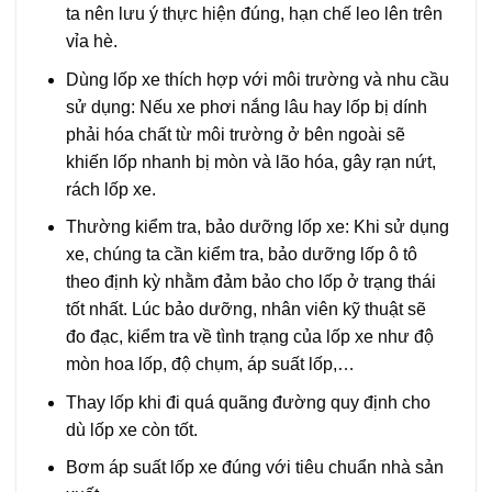
ta nên lưu ý thực hiện đúng, hạn chế leo lên trên
vỉa hè.
Dùng lốp xe thích hợp với môi trường và nhu cầu
sử dụng: Nếu xe phơi nắng lâu hay lốp bị dính
phải hóa chất từ môi trường ở bên ngoài sẽ
khiến lốp nhanh bị mòn và lão hóa, gây rạn nứt,
rách lốp xe.
Thường kiểm tra, bảo dưỡng lốp xe: Khi sử dụng
xe, chúng ta cần kiểm tra, bảo dưỡng lốp ô tô
theo định kỳ nhằm đảm bảo cho lốp ở trạng thái
tốt nhất. Lúc bảo dưỡng, nhân viên kỹ thuật sẽ
đo đạc, kiểm tra về tình trạng của lốp xe như độ
mòn hoa lốp, độ chụm, áp suất lốp,…
Thay lốp khi đi quá quãng đường quy định cho
dù lốp xe còn tốt.
Bơm áp suất lốp xe đúng với tiêu chuẩn nhà sản