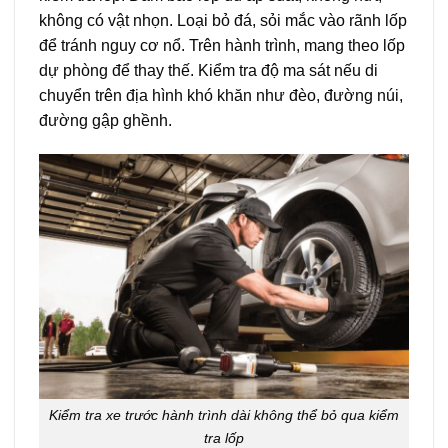
không có vật nhọn. Loại bỏ đá, sỏi mắc vào rãnh lốp
để tránh nguy cơ nổ. Trên hành trình, mang theo lốp
dự phòng để thay thế. Kiểm tra độ ma sát nếu di
chuyển trên địa hình khó khăn như đèo, đường núi,
đường gập ghềnh.
Kiểm tra xe trước hành trình dài không thể bỏ qua kiểm
tra lốp