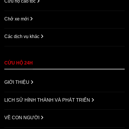
Cứu hộ cao tốc
Chở xe mới
Các dịch vụ khác
CỨU HỘ 24H
GIỚI THIỆU
LỊCH SỬ HÌNH THÀNH VÀ PHÁT TRIỂN
VỀ CON NGƯỜI