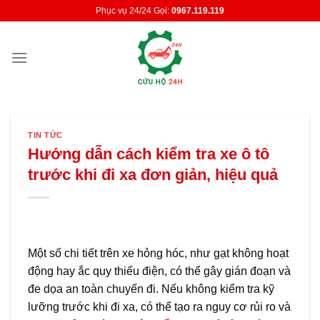
Skip
Phục vụ 24/24 Gọi:
0967.119.119
to
content
TIN TỨC
Hướng dẫn cách kiểm tra xe ô tô
trước khi đi xa đơn giản, hiệu quả
Một số chi tiết trên xe hỏng hóc, như gạt không hoạt
động hay ắc quy thiếu điện, có thể gây gián đoạn và
đe dọa an toàn chuyến đi. Nếu không kiểm tra kỹ
lưỡng trước khi đi xa, có thể tạo ra nguy cơ rủi ro và