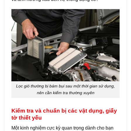
Lọc gió thường bị bám bụi sau một thời gian sử dụng,
nên cần kiểm tra thường xuyên
Kiểm tra và chuẩn bị các vật dụng, giấy
tờ thiết yếu
Một kinh nghiệm cực kỳ quan trọng dành cho bạn