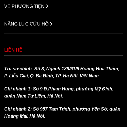
VỀ PHƯƠNG TIỆN
NĂNG LỰC CỨU HỘ
LIÊN HỆ
Trụ sở chính: Số 8, Ngách 189/61/6 Hoàng Hoa Thám,
P. Liễu Giai, Q. Ba Đình, TP. Hà Nội, Việt Nam
Chi nhánh 1: Số 9 Đ.Phạm Hùng, phường Mỹ Đình,
quận Nam Từ Liêm, Hà Nội.
Chi nhánh 2: Số 987 Tam Trinh, phường Yên Sở, quận
Hoàng Mai, Hà Nội.