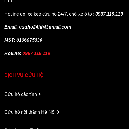
cận.
Hotline gọi xe kéo cứu hộ 24/7, chở xe ô tô :
0967.119.119
Email: cuuho24hh@gmail.com
MST: 0106975630
Hotline:
0967 119 119
DỊCH VỤ CỨU HỘ
Cứu hộ các tỉnh
Cứu hộ nội thành Hà Nội