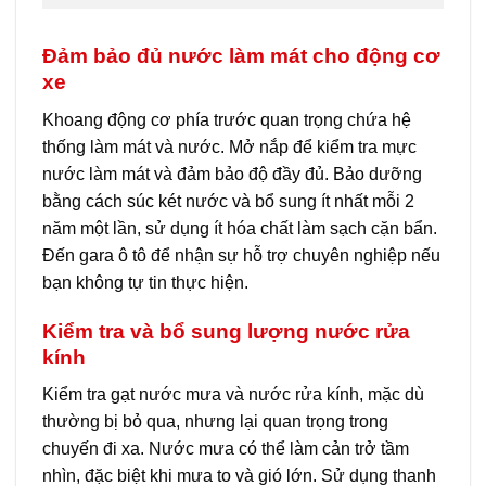
Đảm bảo đủ nước làm mát cho động cơ
xe
Khoang động cơ phía trước quan trọng chứa hệ
thống làm mát và nước. Mở nắp để kiểm tra mực
nước làm mát và đảm bảo độ đầy đủ. Bảo dưỡng
bằng cách súc két nước và bổ sung ít nhất mỗi 2
năm một lần, sử dụng ít hóa chất làm sạch cặn bẩn.
Đến gara ô tô để nhận sự hỗ trợ chuyên nghiệp nếu
bạn không tự tin thực hiện.
Kiểm tra và bổ sung lượng nước rửa
kính
Kiểm tra gạt nước mưa và nước rửa kính, mặc dù
thường bị bỏ qua, nhưng lại quan trọng trong
chuyến đi xa. Nước mưa có thể làm cản trở tầm
nhìn, đặc biệt khi mưa to và gió lớn. Sử dụng thanh