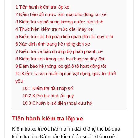
1
Tiến hành kiểm tra lốp xe
2
Đảm bảo đủ nước làm mát cho động cơ xe
3
Kiểm tra và bổ sung lượng nước rửa kính
4
Thực hiện kiểm tra mức dầu máy xe
5
Kiểm tra các bộ phận liên quan đến ắc quy ô tô
6
Xác định tình trạng hệ thống đèn xe
7
Kiểm tra và bảo dưỡng bộ phận phanh xe
8
Kiểm tra tình trạng các loại bugi và dây đai
9
Đảm bảo hệ thống lọc gió ô tô hoạt động tốt
10
Kiểm tra và chuẩn bị các vật dụng, giấy tờ thiết
yếu
10.1
Kiểm tra dầu hộp số
10.2
Kiểm tra bình ắc quy
10.3
Chuẩn bị số điện thoại cứu hộ
Tiến hành kiểm tra lốp xe
Kiểm tra xe trước hành trình dài không thể bỏ qua
kiểm tra lốp. Đảm bảo lốp đủ áp suất, không nứt,