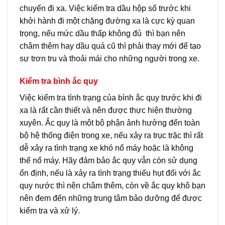
chuyến đi xa. Việc kiểm tra dầu hộp số trước khi
khởi hành đi một chặng đường xa là cực kỳ quan
trọng, nếu mức dầu thấp không đủ thì bạn nên
châm thêm hay dầu quá cũ thì phải thay mới để tạo
sự trơn tru và thoải mái cho những người trong xe.
Kiểm tra bình ắc quy
Việc kiểm tra tình trạng của bình ắc quy trước khi đi
xa là rất cần thiết và nên được thực hiện thường
xuyên. Ắc quy là một bộ phận ảnh hưởng đến toàn
bộ hệ thống điện trong xe, nếu xảy ra trục trặc thì rất
dễ xảy ra tình trạng xe khó nổ máy hoặc là không
thể nổ máy. Hãy đảm bảo ắc quy vẫn còn sử dụng
ổn định, nếu là xảy ra tình trạng thiếu hụt đối với ắc
quy nước thì nên châm thêm, còn về ắc quy khô bạn
nên đem đến những trung tâm bảo dưỡng để được
kiểm tra và xử lý.