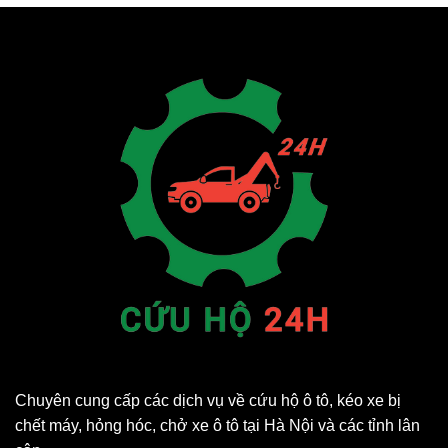
Chuyên cung cấp các dịch vụ về cứu hộ ô tô, kéo xe bị
chết máy, hỏng hóc, chở xe ô tô tại Hà Nội và các tỉnh lân