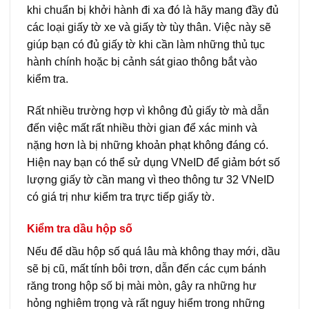
khi chuẩn bị khởi hành đi xa đó là hãy mang đầy đủ
các loại giấy tờ xe và giấy tờ tùy thân. Việc này sẽ
giúp bạn có đủ giấy tờ khi cần làm những thủ tục
hành chính hoặc bị cảnh sát giao thông bắt vào
kiểm tra.
Rất nhiều trường hợp vì không đủ giấy tờ mà dẫn
đến việc mất rất nhiều thời gian để xác minh và
nặng hơn là bị những khoản phạt không đáng có.
Hiện nay bạn có thể sử dụng VNeID để giảm bớt số
lượng giấy tờ cần mang vì theo thông tư 32 VNeID
có giá trị như kiểm tra trực tiếp giấy tờ.
Kiểm tra dầu hộp số
Nếu để dầu hộp số quá lâu mà không thay mới, dầu
sẽ bị cũ, mất tính bôi trơn, dẫn đến các cụm bánh
răng trong hộp số bị mài mòn, gây ra những hư
hỏng nghiêm trọng và rất nguy hiểm trong những