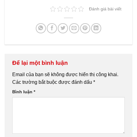
Đánh giá bài viết
Để lại một bình luận
Email của bạn sẽ không được hiển thị công khai.
Các trường bắt buộc được đánh dấu
*
Bình luận
*