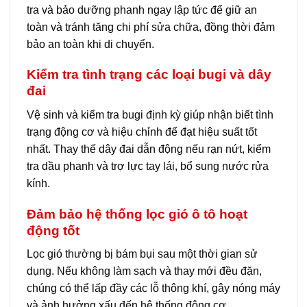
tra và bảo dưỡng phanh ngay lập tức để giữ an
toàn và tránh tăng chi phí sửa chữa, đồng thời đảm
bảo an toàn khi di chuyển.
Kiểm tra tình trạng các loại bugi và dây
đai
Vệ sinh và kiểm tra bugi định kỳ giúp nhận biết tình
trạng động cơ và hiệu chỉnh để đạt hiệu suất tốt
nhất. Thay thế dây đai dẫn động nếu rạn nứt, kiểm
tra dầu phanh và trợ lực tay lái, bổ sung nước rửa
kính.
Đảm bảo hệ thống lọc gió ô tô hoạt
động tốt
Lọc gió thường bị bám bụi sau một thời gian sử
dụng. Nếu không làm sạch và thay mới đều đặn,
chúng có thể lấp đầy các lỗ thông khí, gây nóng máy
và ảnh hưởng xấu đến hệ thống động cơ.