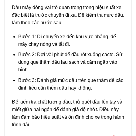
Dầu máy đóng vai trò quan trọng trong hiệu suất xe,
đặc biệt là trước chuyến đi xa. Để kiểm tra mức dầu,
làm theo các bước sau:
Bước 1: Di chuyển xe đến khu vực phẳng, để
máy chạy nóng và tắt đi.
Bước 2: Đợi vài phút để dầu rót xuống cacte. Sử
dụng que thăm dầu lau sạch và cắm ngập vào
bình.
Bước 3: Đánh giá mức dầu trên que thăm để xác
định liệu cần thêm dầu hay không.
Để kiểm tra chất lượng dầu, thử quét dầu lên tay và
miết giữa hai ngón để đánh giá độ nhớt. Điều này
làm đảm bảo hiệu suất và ổn định cho xe trong hành
trình dài.