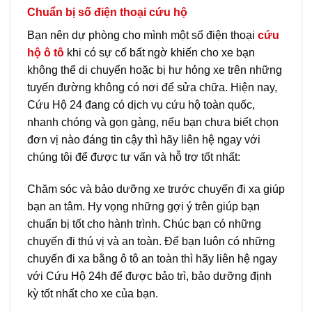
Chuẩn bị số điện thoại cứu hộ
Bạn nên dự phòng cho mình một số điện thoại
cứu
hộ ô tô
khi có sự cố bất ngờ khiến cho xe bạn
không thể di chuyển hoặc bị hư hỏng xe trên những
tuyến đường không có nơi để sửa chữa. Hiện nay,
Cứu Hộ 24 đang có dịch vụ cứu hộ toàn quốc,
nhanh chóng và gọn gàng, nếu bạn chưa biết chọn
đơn vị nào đáng tin cậy thì hãy liên hệ ngay với
chúng tôi để được tư vấn và hỗ trợ tốt nhất:
Chăm sóc và bảo dưỡng xe trước chuyến đi xa giúp
bạn an tâm. Hy vọng những gợi ý trên giúp bạn
chuẩn bị tốt cho hành trình. Chúc bạn có những
chuyến đi thú vị và an toàn. Để bạn luôn có những
chuyến đi xa bằng ô tô an toàn thì hãy liên hệ ngay
với Cứu Hộ 24h để được bảo trì, bảo dưỡng định
kỳ tốt nhất cho xe của bạn.