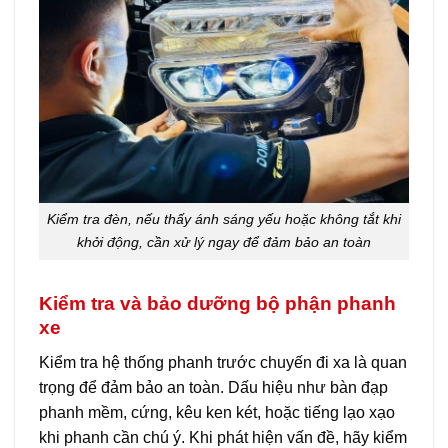
Kiểm tra đèn, nếu thấy ánh sáng yếu hoặc không tắt khi
khởi động, cần xử lý ngay để đảm bảo an toàn
Kiểm tra và bảo dưỡng bộ phận phanh
xe
Kiểm tra hệ thống phanh trước chuyến đi xa là quan
trọng để đảm bảo an toàn. Dấu hiệu như bàn đạp
phanh mềm, cứng, kêu ken két, hoặc tiếng lạo xạo
khi phanh cần chú ý. Khi phát hiện vấn đề, hãy kiểm