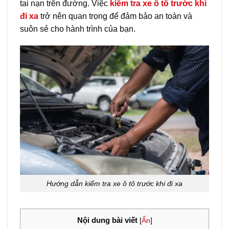
tai nạn trên đường. Việc
kiểm tra xe ô tô trước khi
đi xa
trở nên quan trọng để đảm bảo an toàn và
suôn sẻ cho hành trình của bạn.
Hướng dẫn kiểm tra xe ô tô trước khi đi xa
Nội dung bài viết
[
Ẩn
]