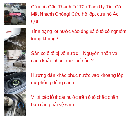
Cứu hộ Cầu Thanh Trì Tận Tâm Uy Tín, Có
Mặt Nhanh Chóng! Cứu hộ lốp, cứu hộ Ắc
Qui!
Tình trạng lỗi nước vào ống xả ô tô có nghiêm
trọng không?
Sàn xe ô tô bị vô nước – Nguyên nhân và
cách khắc phục như thế nào ?
Hướng dẫn khắc phục nước vào khoang lốp
dự phòng đúng cách
Vị trí các lỗ thoát nước trên ô tô chắc chắn
bạn cần phải vệ sinh