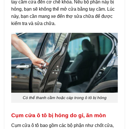
tay cầm cửa đến cơ chế khóa. Nếu bộ phận này bị
hỏng, bạn sẽ không thể mở cửa bằng tay cầm. Lúc
này, bạn cần mang xe đến thợ sửa chữa để được
kiểm tra và sửa chữa.
Có thể thanh cầm hoặc cáp trong ô tô bị hỏng
Cụm cửa ô tô bị hỏng do gỉ, ăn mòn
Cụm cửa ô tô bao gồm các bộ phận như chốt cửa,