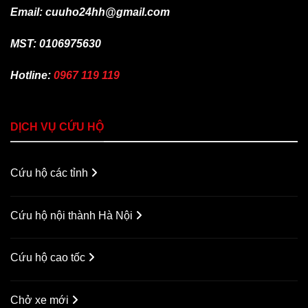
Email: cuuho24hh@gmail.com
MST: 0106975630
Hotline:
0967 119 119
DỊCH VỤ CỨU HỘ
Cứu hộ các tỉnh
Cứu hộ nội thành Hà Nội
Cứu hộ cao tốc
Chở xe mới