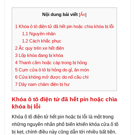
Nội dung bài viết
[
Ẩn
]
1
Khóa ô tô điện tử đã hết pin hoặc chìa khóa bị lỗi
1.1
Nguyên nhân
1.2
Cách khắc phục
2
Ắc quy trên xe hết điện
3
Lốp khóa đang bị khóa
4
Thanh cầm hoặc cáp trong bị hỏng
5
Cụm cửa ô tô bị hỏng do gỉ, ăn mòn
6
Cửa không mở được do nổ cầu chì
7
Dây nam châm điện bị hư
Khóa ô tô điện tử đã hết pin hoặc chìa
khóa bị lỗi
Khóa ô tô điện tử hết pin hoặc bị lỗi là một trong
những nguyên nhân phổ biến khiến khóa cửa ô tô
bị kẹt, chính điều này cũng dẫn tới nhiều bất tiện.