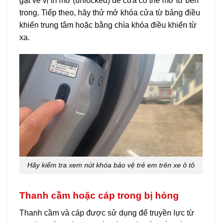
gạt về vị trí mở (unlocked) để cửa có thể mở từ bên
trong. Tiếp theo, hãy thử mở khóa cửa từ bảng điều
khiển trung tâm hoặc bằng chìa khóa điều khiển từ
xa.
Hãy kiểm tra xem nút khóa bảo vệ trẻ em trên xe ô tô
Thanh cầm hoặc cáp trong bị hỏng
Thanh cầm và cáp được sử dụng để truyền lực từ