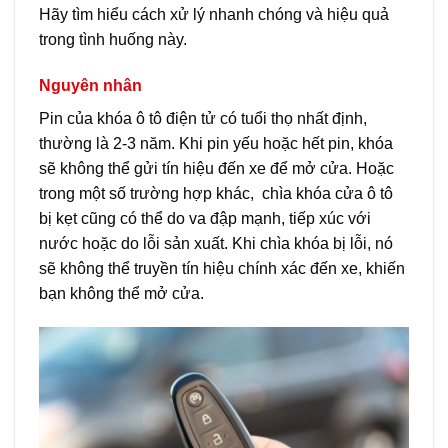
Hãy tìm hiểu cách xử lý nhanh chóng và hiệu quả
trong tình huống này.
Nguyên nhân
Pin của khóa ô tô điện tử có tuổi thọ nhất định,
thường là 2-3 năm. Khi pin yếu hoặc hết pin, khóa
sẽ không thể gửi tín hiệu đến xe để mở cửa. Hoặc
trong một số trường hợp khác, chìa khóa cửa ô tô
bị kẹt cũng có thể do va đập mạnh, tiếp xúc với
nước hoặc do lỗi sản xuất. Khi chìa khóa bị lỗi, nó
sẽ không thể truyền tín hiệu chính xác đến xe, khiến
bạn không thể mở cửa.