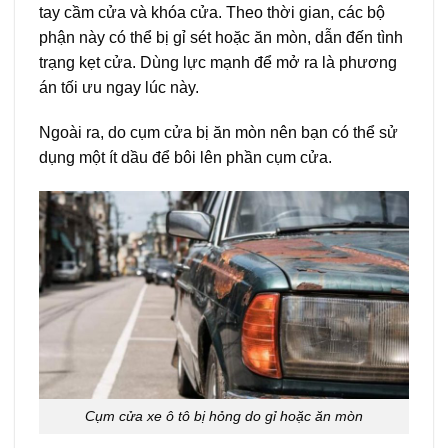
tay cầm cửa và khóa cửa. Theo thời gian, các bộ
phận này có thể bị gỉ sét hoặc ăn mòn, dẫn đến tình
trạng kẹt cửa. Dùng lực mạnh để mở ra là phương
án tối ưu ngay lúc này.
Ngoài ra, do cụm cửa bị ăn mòn nên bạn có thể sử
dụng một ít dầu để bôi lên phần cụm cửa.
Cụm cửa xe ô tô bị hỏng do gỉ hoặc ăn mòn