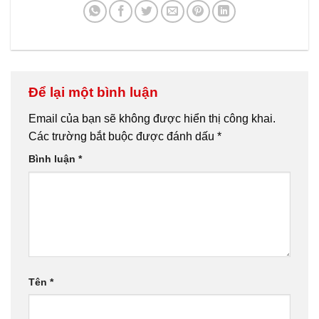
Để lại một bình luận
Email của bạn sẽ không được hiển thị công khai.
Các trường bắt buộc được đánh dấu
*
Bình luận
*
Tên
*