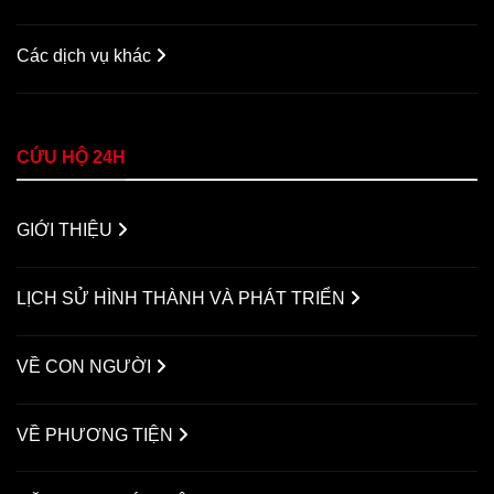
Các dịch vụ khác
CỨU HỘ 24H
GIỚI THIỆU
LỊCH SỬ HÌNH THÀNH VÀ PHÁT TRIỂN
VỀ CON NGƯỜI
VỀ PHƯƠNG TIỆN