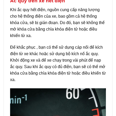
Ắc quy trên xe hết điện
Khi ắc quy hết điện, nguồn cung cấp năng lượng
cho hệ thống điện của xe, bao gồm cả hệ thống
khóa cửa, sẽ bị gián đoạn. Do đó, bạn sẽ không thể
mở khóa cửa bằng chìa khóa điện tử hoặc điều
khiển từ xa.
Để khắc phục , bạn có thể sử dụng cáp nối để kích
điện từ xe khác hoặc sử dụng bộ kích nổ ắc quy.
Khởi động xe và để xe chạy trong vài phút để nạp
ắc quy. Sau khi ắc quy có đủ điện, bạn sẽ có thể mở
khóa cửa bằng chìa khóa điện tử hoặc điều khiển từ
xa.