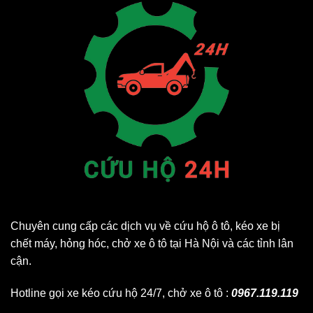
Chuyên cung cấp các dịch vụ về cứu hộ ô tô, kéo xe bị
chết máy, hỏng hóc, chở xe ô tô tại Hà Nội và các tỉnh lân
cận.
Hotline gọi xe kéo cứu hộ 24/7, chở xe ô tô :
0967.119.119