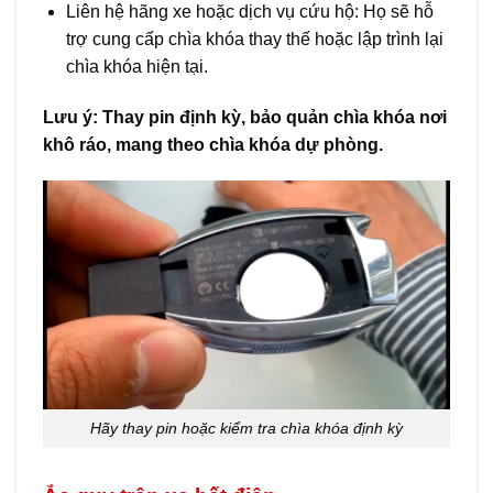
Liên hệ hãng xe hoặc dịch vụ cứu hộ: Họ sẽ hỗ
trợ cung cấp chìa khóa thay thế hoặc lập trình lại
chìa khóa hiện tại.
Lưu ý: Thay pin định kỳ, bảo quản chìa khóa nơi
khô ráo, mang theo chìa khóa dự phòng.
Hãy thay pin hoặc kiểm tra chìa khóa định kỳ