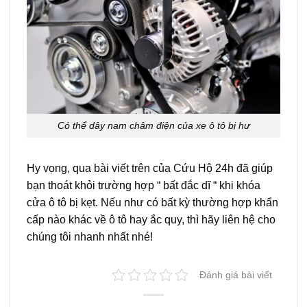
Có thể dây nam châm điện của xe ô tô bị hư
Hy vọng, qua bài viết trên của Cứu Hộ 24h đã giúp
bạn thoát khỏi trường hợp “ bất đắc dĩ “ khi khóa
cửa ô tô bị kẹt. Nếu như có bất kỳ thường hợp khẩn
cấp nào khác về ô tô hay ắc quy, thì hãy liên hệ cho
chúng tôi nhanh nhất nhé!
Đánh giá bài viết