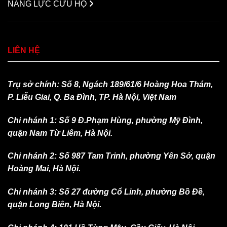
NĂNG LỰC CỨU HỘ
LIÊN HỆ
Trụ sở chính: Số 8, Ngách 189/61/6 Hoàng Hoa Thám,
P. Liễu Giai, Q. Ba Đình, TP. Hà Nội, Việt Nam
Chi nhánh 1: Số 9 Đ.Phạm Hùng, phường Mỹ Đình,
quận Nam Từ Liêm, Hà Nội.
Chi nhánh 2: Số 987 Tam Trinh, phường Yên Sở, quận
Hoàng Mai, Hà Nội.
Chi nhánh 3: Số 27 đường Cổ Linh, phường Bồ Đề,
quận Long Biên, Hà Nội.