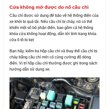
Cửa không mở được do nổ cầu chì
Cầu chì được sử dụng để bảo vệ hệ thống điện của
xe khỏi bị quá tải. Nếu cầu chì bị cháy, nó có thể
khiến một số bộ phận điện, bao gồm cả hệ thống
khóa cửa không hoạt động, dẫn tới tình trạng khóa
cửa ô tô bị kẹt
Bạn hãy, kiểm tra hộp cầu chì và thay thế cầu chì bị
cháy bằng cầu chì mới có cùng cường độ dòng
điện. Vị trí hộp cầu chì thường được ghi trong sách
hướng dẫn sử dụng xe.