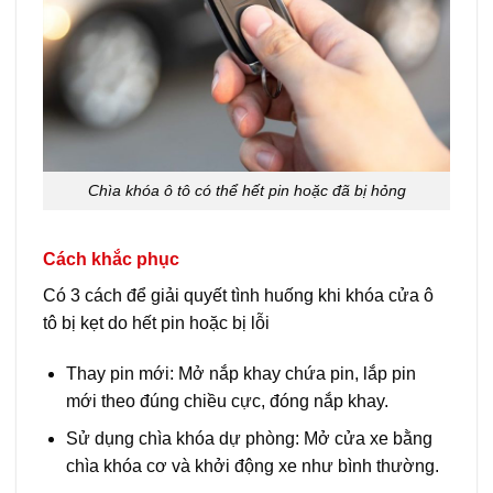
Chìa khóa ô tô có thể hết pin hoặc đã bị hỏng
Cách khắc phục
Có 3 cách để giải quyết tình huống khi khóa cửa ô
tô bị kẹt do hết pin hoặc bị lỗi
Thay pin mới: Mở nắp khay chứa pin, lắp pin
mới theo đúng chiều cực, đóng nắp khay.
Sử dụng chìa khóa dự phòng: Mở cửa xe bằng
chìa khóa cơ và khởi động xe như bình thường.