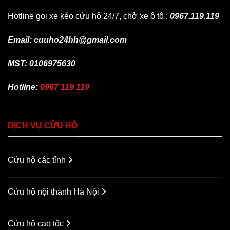
Hotline gọi xe kéo cứu hộ 24/7, chở xe ô tô :
0967.119.119
Email: cuuho24hh@gmail.com
MST: 0106975630
Hotline:
0967 119 119
DỊCH VỤ CỨU HỘ
Cứu hộ các tỉnh
Cứu hộ nội thành Hà Nội
Cứu hộ cao tốc