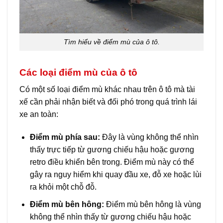
Tìm hiểu về điểm mù của ô tô.
Các loại điểm mù của ô tô
Có một số loại điểm mù khác nhau trên ô tô mà tài
xế cần phải nhận biết và đối phó trong quá trình lái
xe an toàn:
Điểm mù phía sau:
Đây là vùng không thể nhìn
thấy trực tiếp từ gương chiếu hậu hoặc gương
retro điều khiển bên trong. Điểm mù này có thể
gây ra nguy hiểm khi quay đầu xe, đỗ xe hoặc lùi
ra khỏi một chỗ đỗ.
Điểm mù bên hông:
Điểm mù bên hông là vùng
không thể nhìn thấy từ gương chiếu hậu hoặc