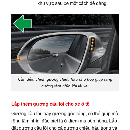
khu vực sau xe một cách dễ dàng.
Cần điều chỉnh gương chiếu hậu phù hợp giúp tăng
cường tầm nhìn khi lái xe.
Lắp thêm gương cầu lồi cho xe ô tô
Gương cầu lồi, hay gương góc rộng, có thể giúp mở
rộng tầm nhìn, đặc biệt là ở điểm mù bên hông. Lắp
đặt gương cầu lồi cho cả gương chiếu hậu trong và