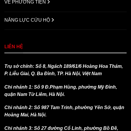
VỀ PHƯƠNG TIỆN
NĂNG LỰC CỨU HỘ
LIÊN HỆ
Trụ sở chính: Số 8, Ngách 189/61/6 Hoàng Hoa Thám,
P. Liễu Giai, Q. Ba Đình, TP. Hà Nội, Việt Nam
Chi nhánh 1: Số 9 Đ.Phạm Hùng, phường Mỹ Đình,
quận Nam Từ Liêm, Hà Nội.
Chi nhánh 2: Số 987 Tam Trinh, phường Yên Sở, quận
Hoàng Mai, Hà Nội.
Chi nhánh 3: Số 27 đường Cổ Linh, phường Bồ Đề,