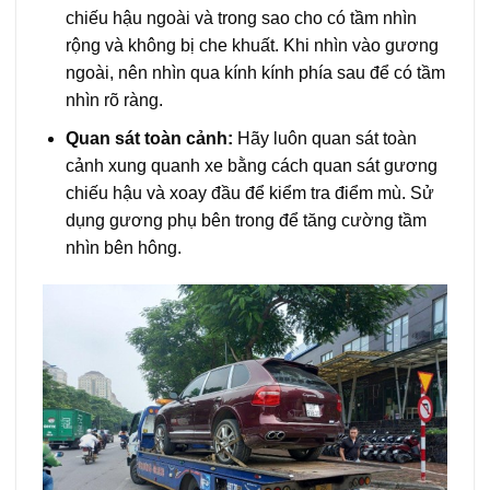
chiếu hậu ngoài và trong sao cho có tầm nhìn
rộng và không bị che khuất. Khi nhìn vào gương
ngoài, nên nhìn qua kính kính phía sau để có tầm
nhìn rõ ràng.
Quan sát toàn cảnh:
Hãy luôn quan sát toàn
cảnh xung quanh xe bằng cách quan sát gương
chiếu hậu và xoay đầu để kiểm tra điểm mù. Sử
dụng gương phụ bên trong để tăng cường tầm
nhìn bên hông.