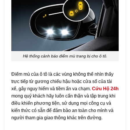
Hệ thống cảnh báo điểm mù trang bị cho ô tô.
Điểm mù của ô tô là các vùng không thể nhìn thấy
trực tiếp từ gương chiếu hậu hoặc cửa sổ của tài
xế, gây nguy hiểm và tiềm ẩn va chạm.
Cứu Hộ 24h
mong quý khách hãy luôn cẩn thận và tập trung khi
điều khiển phương tiện, sử dụng mọi công cụ và
kiến thức có sẵn để đảm bảo an toàn cho mình và
người tham gia giao thông khác trên đường.