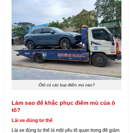
Ôtô có các loại điểm mù nào?
Làm sao để khắc phục điểm mù của ô
tô?
Lái xe đúng tư thế
Lái xe đúng tư thế là một yếu tố quan trọng để giảm