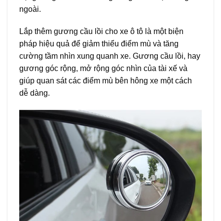
ngoài.
Lắp thêm gương cầu lồi cho xe ô tô là một biện
pháp hiệu quả để giảm thiểu điểm mù và tăng
cường tầm nhìn xung quanh xe. Gương cầu lồi, hay
gương góc rộng, mở rộng góc nhìn của tài xế và
giúp quan sát các điểm mù bên hông xe một cách
dễ dàng.