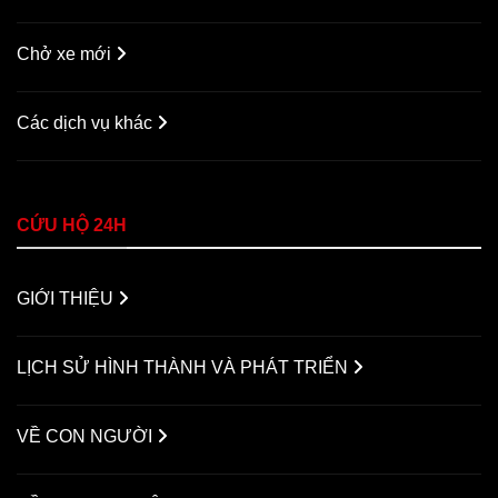
Chở xe mới
Các dịch vụ khác
CỨU HỘ 24H
GIỚI THIỆU
LỊCH SỬ HÌNH THÀNH VÀ PHÁT TRIỂN
VỀ CON NGƯỜI