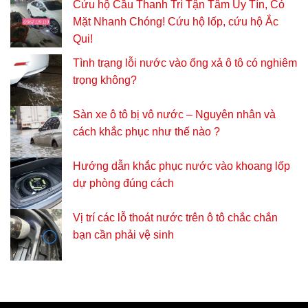
Cứu hộ Cầu Thanh Trì Tận Tâm Uy Tín, Có
Mặt Nhanh Chóng! Cứu hộ lốp, cứu hộ Ắc
Qui!
Tình trạng lỗi nước vào ống xả ô tô có nghiêm
trọng không?
Sàn xe ô tô bị vô nước – Nguyên nhân và
cách khắc phục như thế nào ?
Hướng dẫn khắc phục nước vào khoang lốp
dự phòng đúng cách
Vị trí các lỗ thoát nước trên ô tô chắc chắn
bạn cần phải vệ sinh