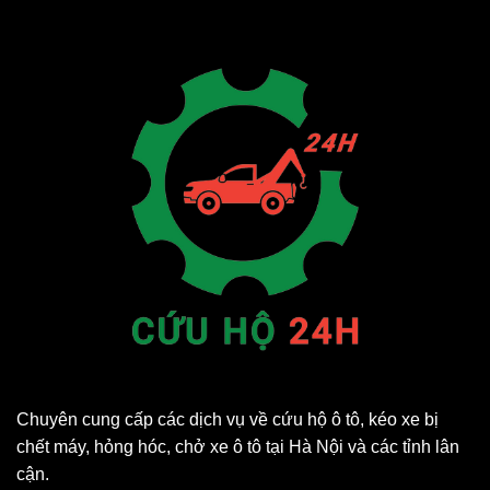
Chuyên cung cấp các dịch vụ về cứu hộ ô tô, kéo xe bị
chết máy, hỏng hóc, chở xe ô tô tại Hà Nội và các tỉnh lân
cận.