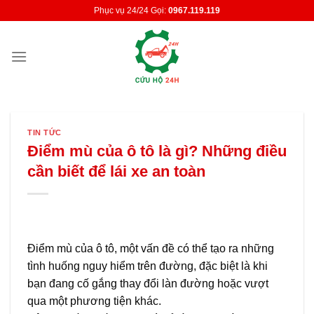
Skip
Phục vụ 24/24 Gọi:
0967.119.119
to
content
TIN TỨC
Điểm mù của ô tô là gì? Những điều
cần biết để lái xe an toàn
Điểm mù của ô tô, một vấn đề có thể tạo ra những
tình huống nguy hiểm trên đường, đặc biệt là khi
bạn đang cố gắng thay đổi làn đường hoặc vượt
qua một phương tiện khác.