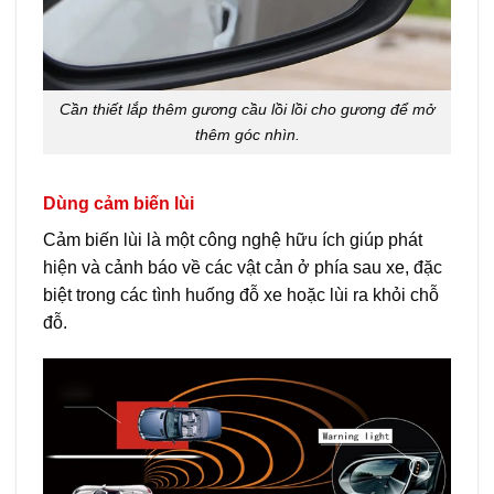
Cần thiết lắp thêm gương cầu lồi lồi cho gương để mở
thêm góc nhìn.
Dùng cảm biến lùi
Cảm biến lùi là một công nghệ hữu ích giúp phát
hiện và cảnh báo về các vật cản ở phía sau xe, đặc
biệt trong các tình huống đỗ xe hoặc lùi ra khỏi chỗ
đỗ.