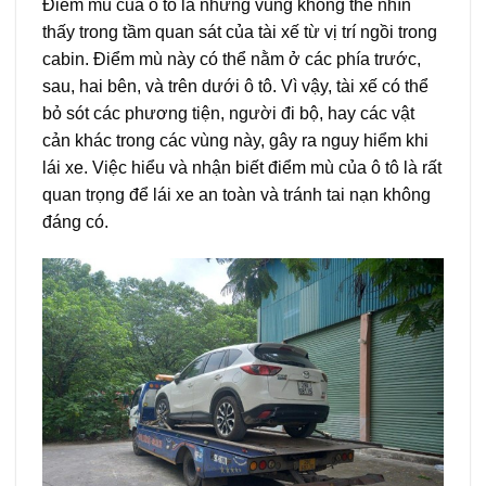
Điểm mù của ô tô là những vùng không thể nhìn
thấy trong tầm quan sát của tài xế từ vị trí ngồi trong
cabin. Điểm mù này có thể nằm ở các phía trước,
sau, hai bên, và trên dưới ô tô. Vì vậy, tài xế có thể
bỏ sót các phương tiện, người đi bộ, hay các vật
cản khác trong các vùng này, gây ra nguy hiểm khi
lái xe. Việc hiểu và nhận biết điểm mù của ô tô là rất
quan trọng để lái xe an toàn và tránh tai nạn không
đáng có.