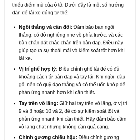
thiểu điểm mù của ô tô. Dưới đây là một số hướng
dẫn để lái xe đúng tư thế:
Ngồi thẳng và cân đối:
Đảm bảo bạn ngồi
thẳng, có độ nghiêng nhẹ về phía trước, và các
bàn chân đặt chắc chắn trên bàn đạp. Điều này
giúp tạo ra sự thoải mái và kiểm soát tốt hơn khi
lái xe.
Vị trí ghế hợp lý:
Điều chỉnh ghế lái để có đủ
khoảng cách từ bàn đạp và tay lái. Khi ngồi, đầu
gối nên có quỹ đạo thẳng và có thể uốn khớp để
phản ứng nhanh hơn khi cần thiết.
Tay trên vô lăng:
Giữ hai tay trên vô lăng, ở vị trí
9 và 3 hoặc 10 và 2, để có sự kiểm soát tốt và
phản ứng nhanh khi cần thiết. Hãy đảm bảo cầm
vô lăng chặt nhưng không cần quá căng.
Chỉnh gương chiếu hậu:
Điều chỉnh gương