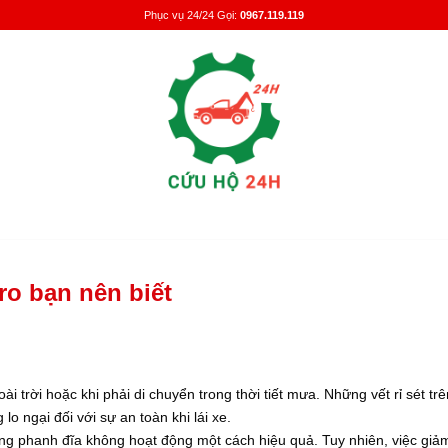
Phục vụ 24/24 Gọi:
0967.119.119
 ro bạn nên biết
i trời hoặc khi phải di chuyển trong thời tiết mưa. Những vết rỉ sét tr
o ngại đối với sự an toàn khi lái xe.
hống phanh đĩa không hoạt động một cách hiệu quả. Tuy nhiên, việc giả