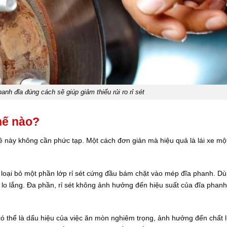
anh đĩa đúng cách sẽ giúp giảm thiểu rủi ro rỉ sét
thế nào?
n đề này không cần phức tạp. Một cách đơn giản mà hiệu quả là lái xe mộ
 loại bỏ một phần lớp rỉ sét cứng đầu bám chặt vào mép đĩa phanh. Dù
lo lắng. Đa phần, rỉ sét không ảnh hưởng đến hiệu suất của đĩa phanh
 có thể là dấu hiệu của việc ăn mòn nghiêm trọng, ảnh hưởng đến chất 