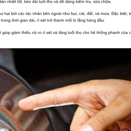
ản nhiệt tốt, kéo dài tuổi thọ và dễ dàng kiểm tra, sửa chữa.
ư hại bởi các tác nhân bên ngoài như bụi, cát, đất, và mưa. Đặc biệt, 
trong thời gian dài, rỉ sét trở thành mối lo lắng hàng đầu.
giúp giảm thiểu rủi ro rỉ sét và tăng tuổi thọ cho hệ thống phanh của c