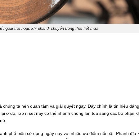
ể ngoài trời hoặc khi phải di chuyển trong thời tiết mưa
mà chúng ta nên quan tâm và giải quyết ngay. Đây chính là tín hiệu đáng
lại ở đó, lớp rỉ sét này có thể nhanh chóng lan tỏa sang các bộ phận 
nó.
phanh phổ biến sử dụng ngày nay với nhiều ưu điểm nổi bật. Phanh đĩa