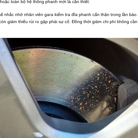
hoặc toàn bộ hệ thống phanh mới là cần thiết.
hể nhắc nhở nhân viên gara kiểm tra đĩa phanh cẩn thận trong lần bả
òn giảm thiểu rủi ro gặp phải sự cố. Đồng thời giảm chi phí không cần 