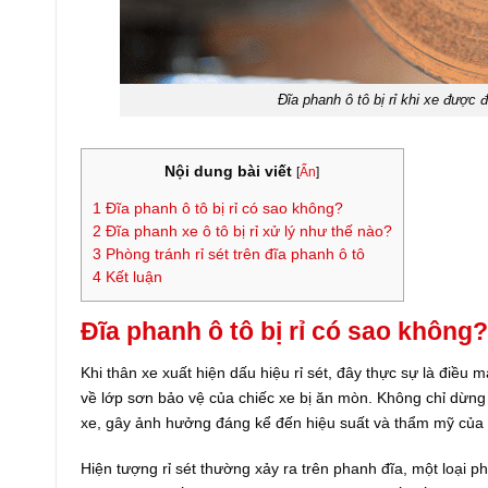
Đĩa phanh ô tô bị rỉ khi xe được đ
Nội dung bài viết
[
Ẩn
]
1
Đĩa phanh ô tô bị rỉ có sao không?
2
Đĩa phanh xe ô tô bị rỉ xử lý như thế nào?
3
Phòng tránh rỉ sét trên đĩa phanh ô tô
4
Kết luận
Đĩa phanh ô tô bị rỉ có sao không?
Khi thân xe xuất hiện dấu hiệu rỉ sét, đây thực sự là điều 
về lớp sơn bảo vệ của chiếc xe bị ăn mòn. Không chỉ dừng 
xe, gây ảnh hưởng đáng kể đến hiệu suất và thẩm mỹ của 
Hiện tượng rỉ sét thường xảy ra trên phanh đĩa, một loại 