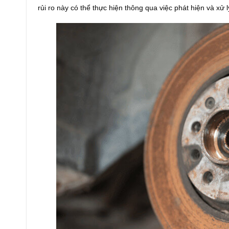
rủi ro này có thể thực hiện thông qua việc phát hiện và xử 