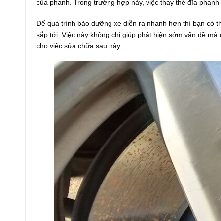
của phanh. Trong trường hợp này, việc thay thế đĩa phanh 
Để quá trình bảo dưỡng xe diễn ra nhanh hơn thì bạn có t
sắp tới. Việc này không chỉ giúp phát hiện sớm vấn đề mà c
cho việc sửa chữa sau này.