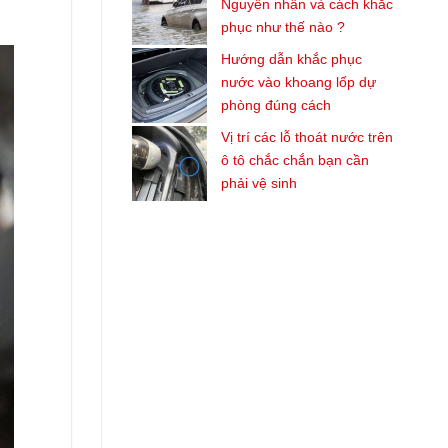
Nguyên nhân và cách khắc
phục như thế nào ?
Hướng dẫn khắc phục
nước vào khoang lốp dự
phòng đúng cách
Vị trí các lỗ thoát nước trên
ô tô chắc chắn bạn cần
phải vệ sinh