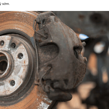
lý sớm.