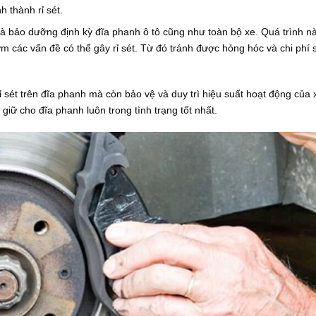
h thành rỉ sét.
 và bảo dưỡng định kỳ đĩa phanh ô tô cũng như toàn bộ xe. Quá trình n
m các vấn đề có thể gây rỉ sét. Từ đó tránh được hỏng hóc và chi phí 
sét trên đĩa phanh mà còn bảo vệ và duy trì hiệu suất hoạt động của x
 giữ cho đĩa phanh luôn trong tình trạng tốt nhất.