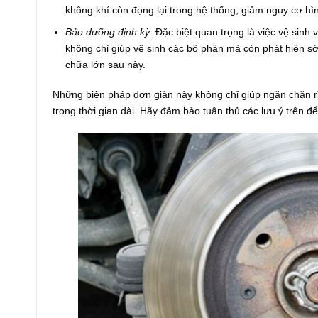
không khí còn đọng lại trong hệ thống, giảm nguy cơ hìn
Bảo dưỡng định kỳ:
Đặc biệt quan trọng là việc vệ sinh
không chỉ giúp vệ sinh các bộ phận mà còn phát hiện sớ
chữa lớn sau này.
Những biện pháp đơn giản này không chỉ giúp ngăn chặn rỉ 
trong thời gian dài. Hãy đảm bảo tuân thủ các lưu ý trên để