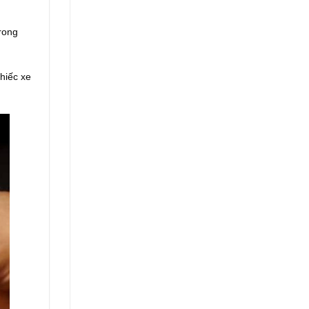
trong
hiếc xe