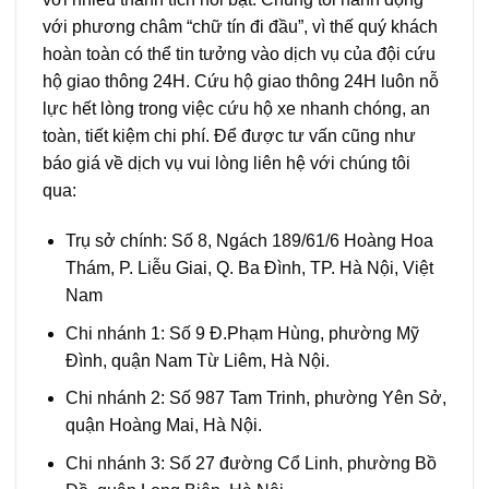
với phương châm “chữ tín đi đầu”, vì thế quý khách
hoàn toàn có thể tin tưởng vào dịch vụ của đội cứu
hộ giao thông 24H. Cứu hộ giao thông 24H luôn nỗ
lực hết lòng trong việc cứu hộ xe nhanh chóng, an
toàn, tiết kiệm chi phí. Để được tư vấn cũng như
báo giá về dịch vụ vui lòng liên hệ với chúng tôi
qua:
Trụ sở chính: Số 8, Ngách 189/61/6 Hoàng Hoa
Thám, P. Liễu Giai, Q. Ba Đình, TP. Hà Nội, Việt
Nam
Chi nhánh 1: Số 9 Đ.Phạm Hùng, phường Mỹ
Đình, quận Nam Từ Liêm, Hà Nội.
Chi nhánh 2: Số 987 Tam Trinh, phường Yên Sở,
quận Hoàng Mai, Hà Nội.
Chi nhánh 3: Số 27 đường Cổ Linh, phường Bồ