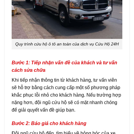
Quy trình cứu hộ ô tô an toàn của dịch vụ Cứu Hộ 24H
Bước 1: Tiếp nhận vấn đề của khách và tư vấn
cách sửa chữa
Khi tiếp nhận thông tin từ khách hàng, tư vấn viên
sẽ hỗ trợ bằng cách cung cấp một số phương pháp
khắc phục lỗi nhỏ cho khách hàng. Nếu trường hợp
nặng hơn, đội ngũ cứu hộ sẽ có mặt nhanh chóng
để giải quyết vấn đề giúp bạn.
Bước 2: Báo giá cho khách hàng
Đội ngũ cứu hộ đến, tìm hiểu về hỏng hóc của xe