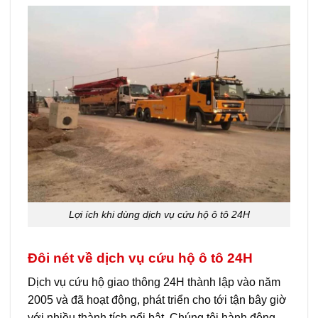
Lợi ích khi dùng dịch vụ cứu hộ ô tô 24H
Đôi nét về dịch vụ cứu hộ ô tô 24H
Dịch vụ cứu hộ giao thông 24H thành lập vào năm
2005 và đã hoạt động, phát triển cho tới tận bây giờ
với nhiều thành tích nổi bật. Chúng tôi hành động