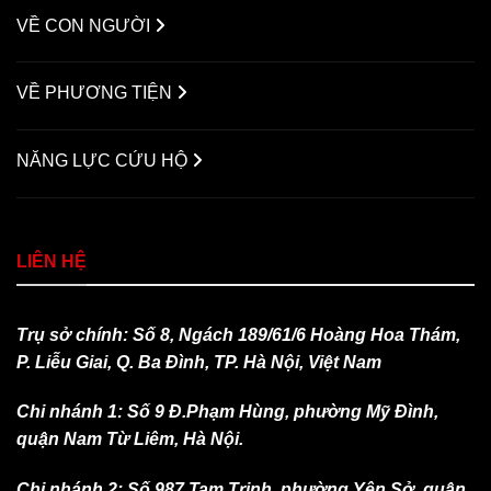
VỀ CON NGƯỜI
VỀ PHƯƠNG TIỆN
NĂNG LỰC CỨU HỘ
LIÊN HỆ
Trụ sở chính: Số 8, Ngách 189/61/6 Hoàng Hoa Thám,
P. Liễu Giai, Q. Ba Đình, TP. Hà Nội, Việt Nam
Chi nhánh 1: Số 9 Đ.Phạm Hùng, phường Mỹ Đình,
quận Nam Từ Liêm, Hà Nội.
Chi nhánh 2: Số 987 Tam Trinh, phường Yên Sở, quận