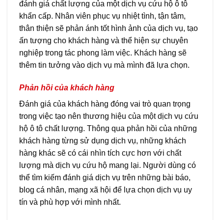
đánh giá chất lượng của một
dịch vụ cứu hộ ô tô
khẩn cấp. Nhân viên phục vụ nhiệt tình, tận tâm,
thân thiện sẽ
phản ánh tốt hình ảnh của dịch vụ, tạo
ấn tượng cho khách hàng và thể hiện sự
chuyên
nghiệp trong tác phong làm việc. Khách hàng sẽ
thêm tin tưởng vào dịch
vụ mà mình đã lựa chọn.
Phản hồi của khách hàng
Đánh giá của khách hàng đóng vai trò quan trọng
trong việc tạo nên thương hiệu
của một dịch vụ cứu
hộ ô tô chất lượng. Thông qua phản hồi của những
khách
hàng từng sử dụng dịch vụ, những khách
hàng khác sẽ có cái nhìn tích cực hơn với
chất
lượng mà dịch vụ cứu hộ mang lại. Người dùng có
thể tìm kiếm đánh giá dịch
vụ trên những bài báo,
blog cá nhân, mạng xã hội để lựa chọn dịch vụ uy
tín và
phù hợp với mình nhất.