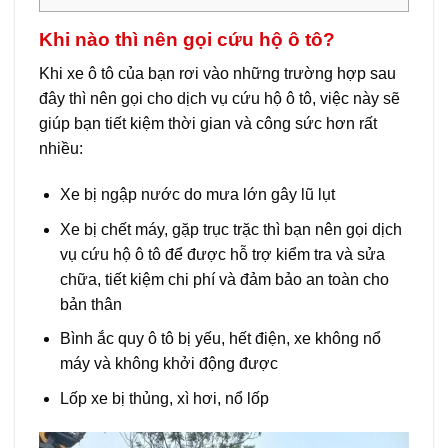
Khi nào thì nên gọi cứu hộ ô tô?
Khi xe ô tô của bạn rơi vào những trường hợp sau
đây thì nên gọi cho dịch vụ cứu hộ ô tô, việc này sẽ
giúp bạn tiết kiệm thời gian và công sức hơn rất
nhiều:
Xe bị ngập nước do mưa lớn gây lũ lụt
Xe bị chết máy, gặp trục trặc thì bạn nên gọi dịch
vụ cứu hộ ô tô để được hỗ trợ kiểm tra và sửa
chữa, tiết kiệm chi phí và đảm bảo an toàn cho
bản thân
Bình ắc quy ô tô bị yếu, hết điện, xe không nổ
máy và không khởi động được
Lốp xe bị thủng, xì hơi, nổ lốp