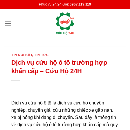
Skip
Phục vụ 24/24 Gọi:
0967.119.119
to
content
TIN NỔI BẬT
,
TIN TỨC
Dịch vụ cứu hộ ô tô trường hợp
khẩn cấp – Cứu Hộ 24H
Dịch vụ cứu hộ ô tô là dịch vụ cứu hộ chuyên
nghiệp, chuyên giải cứu những chiếc xe gặp nạn,
xe bị hỏng khi đang di chuyển. Sau đây là thông tin
về dịch vụ cứu hộ ô tô trường hợp khẩn cấp mà quý