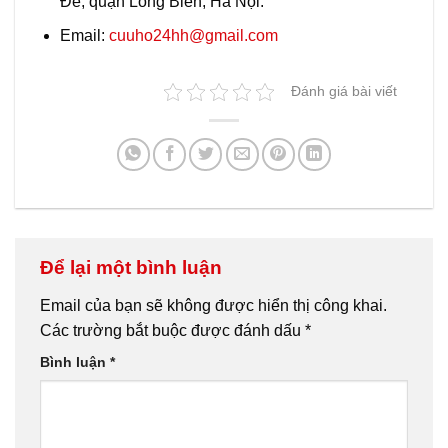
Đề, quận Long Biên, Hà Nội.
Email:
cuuho24hh@gmail.com
Đánh giá bài viết
Để lại một bình luận
Email của bạn sẽ không được hiển thị công khai.
Các trường bắt buộc được đánh dấu
*
Bình luận
*