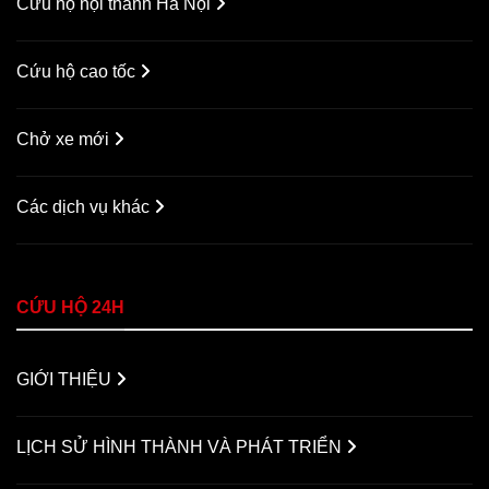
Cứu hộ nội thành Hà Nội
Cứu hộ cao tốc
Chở xe mới
Các dịch vụ khác
CỨU HỘ 24H
GIỚI THIỆU
LỊCH SỬ HÌNH THÀNH VÀ PHÁT TRIỂN