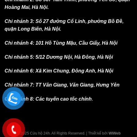
Hoàng Mai, Hà Nội.
Chi nhánh 3: Số 27 đường Cổ Linh, phường Bồ Đề,
quận Long Biên, Hà Nội.
Chi nhánh 4: 101 Hồ Tùng Mậu, Cầu Giấy, Hà Nội
Chi nhánh 5: 5/12 Dương Nội, Hà Đông, Hà Nội
Chi nhánh 6: Xã Kim Chung, Đông Anh, Hà Nội
Chi nhánh 7: TT Văn Giang, Văn Giang, Hưng Yên
Chi nhánh 8: Các tuyến cao tốc chính
.
© 2025 Cứu hộ 24h. All Rights Reserved. | Thiết kế bởi
WiWeb