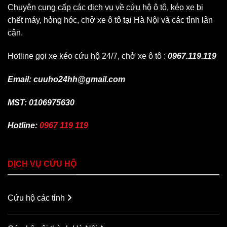
Chuyên cung cấp các dịch vụ về cứu hộ ô tô, kéo xe bị
chết máy, hỏng hóc, chở xe ô tô tại Hà Nội và các tỉnh lân
cận.
Hotline gọi xe kéo cứu hộ 24/7, chở xe ô tô :
0967.119.119
Email: cuuho24hh@gmail.com
MST: 0106975630
Hotline:
0967 119 119
DỊCH VỤ CỨU HỘ
Cứu hộ các tỉnh