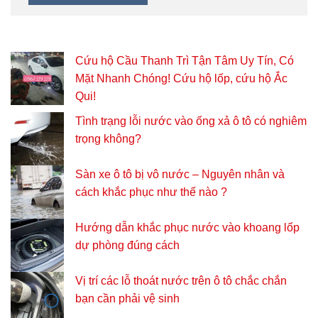
Cứu hộ Cầu Thanh Trì Tận Tâm Uy Tín, Có
Mặt Nhanh Chóng! Cứu hộ lốp, cứu hộ Ắc
Qui!
Tình trạng lỗi nước vào ống xả ô tô có nghiêm
trọng không?
Sàn xe ô tô bị vô nước – Nguyên nhân và
cách khắc phục như thế nào ?
Hướng dẫn khắc phục nước vào khoang lốp
dự phòng đúng cách
Vị trí các lỗ thoát nước trên ô tô chắc chắn
bạn cần phải vệ sinh