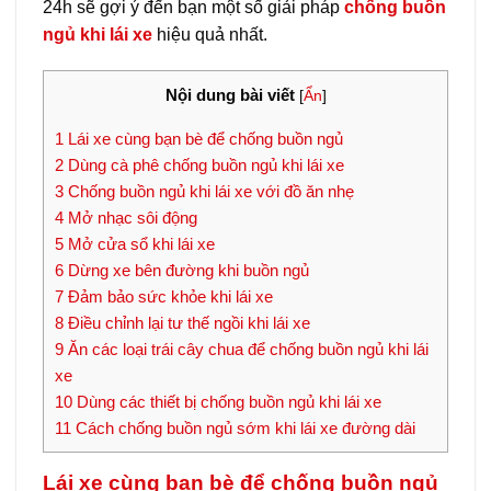
24h sẽ gợi ý đến bạn một số giải pháp
chống buồn
ngủ khi lái xe
hiệu quả nhất.
Nội dung bài viết
[
Ẩn
]
1
Lái xe cùng bạn bè để chống buồn ngủ
2
Dùng cà phê chống buồn ngủ khi lái xe
3
Chống buồn ngủ khi lái xe với đồ ăn nhẹ
4
Mở nhạc sôi động
5
Mở cửa sổ khi lái xe
6
Dừng xe bên đường khi buồn ngủ
7
Đảm bảo sức khỏe khi lái xe
8
Điều chỉnh lại tư thế ngồi khi lái xe
9
Ăn các loại trái cây chua để chống buồn ngủ khi lái
xe
10
Dùng các thiết bị chống buồn ngủ khi lái xe
11
Cách chống buồn ngủ sớm khi lái xe đường dài
Lái xe cùng bạn bè để chống buồn ngủ