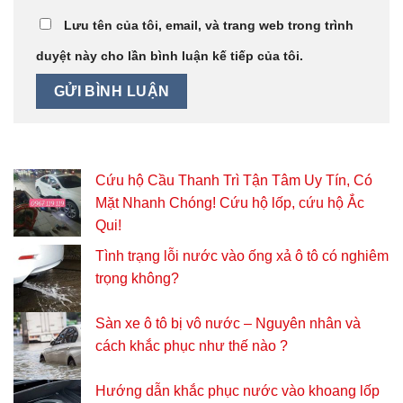
Lưu tên của tôi, email, và trang web trong trình
duyệt này cho lần bình luận kế tiếp của tôi.
Cứu hộ Cầu Thanh Trì Tận Tâm Uy Tín, Có
Mặt Nhanh Chóng! Cứu hộ lốp, cứu hộ Ắc
Qui!
Tình trạng lỗi nước vào ống xả ô tô có nghiêm
trọng không?
Sàn xe ô tô bị vô nước – Nguyên nhân và
cách khắc phục như thế nào ?
Hướng dẫn khắc phục nước vào khoang lốp