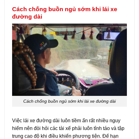
Cách chống buồn ngủ sớm khi lái xe
đường dài
Cách chống buồn ngủ sớm khi lái xe đường dài
Việc lái xe đường dài luôn tiềm ẩn rất nhiều nguy
hiểm nên đòi hỏi các tài xế phải luôn tỉnh táo và tập
trung cao độ khi điều khiển phương tiện. Để hạn