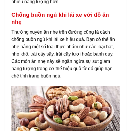
nhiều năng lượng hơn.
Chống buồn ngủ khi lái xe với đồ ăn
nhẹ
Thường xuyên ăn nhẹ trên đường cũng là cách
chống buồn ngủ khi lái xe hiệu quả. Bạn có thể ăn
nhẹ bằng một số loại thực phẩm như các loại hạt,
nho khô, trái cây sấy, trái cây tươi hoặc bánh quy.
Các món ăn nhẹ này sẽ ngăn ngừa sự sụt giảm
năng lượng trong cơ thể hiệu quả từ đó giúp hạn
chế tình trạng buồn ngủ.