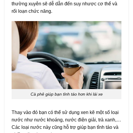
thường xuyên sẽ dễ dẫn đến suy nhược cơ thể và
rối loạn chức năng.
Cà phê giúp bạn tỉnh táo hơn khi lái xe
Thay vào đó bạn có thể sử dụng xen kẽ một số loại
nước như nước khoáng, nước điện giải, trà xanh,…
Các loại nước này cũng hỗ trợ giúp bạn tỉnh táo và