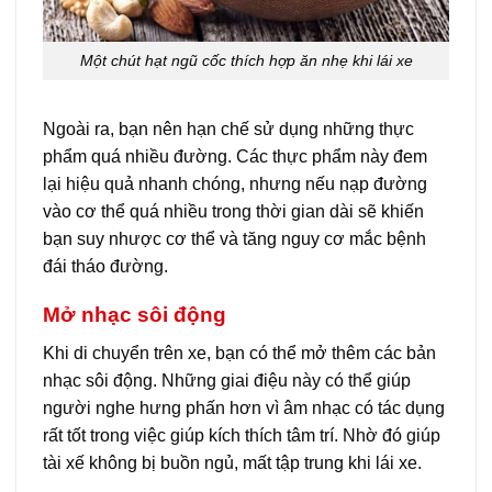
Một chút hạt ngũ cốc thích hợp ăn nhẹ khi lái xe
Ngoài ra, bạn nên hạn chế sử dụng những thực
phẩm quá nhiều đường. Các thực phẩm này đem
lại hiệu quả nhanh chóng, nhưng nếu nạp đường
vào cơ thể quá nhiều trong thời gian dài sẽ khiến
bạn suy nhược cơ thể và tăng nguy cơ mắc bệnh
đái tháo đường.
Mở nhạc sôi động
Khi di chuyển trên xe, bạn có thể mở thêm các bản
nhạc sôi động. Những giai điệu này có thể giúp
người nghe hưng phấn hơn vì âm nhạc có tác dụng
rất tốt trong việc giúp kích thích tâm trí. Nhờ đó giúp
tài xế không bị buồn ngủ, mất tập trung khi lái xe.