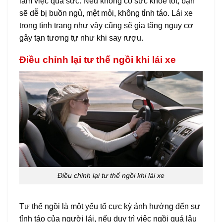
làm việc quá sức. Nếu không có sức khỏe tốt, bạn
sẽ dễ bị buồn ngủ, mệt mỏi, không tỉnh táo. Lái xe
trong tình trạng như vậy cũng sẽ gia tăng nguy cơ
gây tạn tương tự như khi say rượu.
Điều chỉnh lại tư thế ngồi khi lái xe
Điều chỉnh lại tư thế ngồi khi lái xe
Tư thế ngồi là một yếu tố cực kỳ ảnh hưởng đến sự
tỉnh táo của người lái, nếu duy trì việc ngồi quá lâu