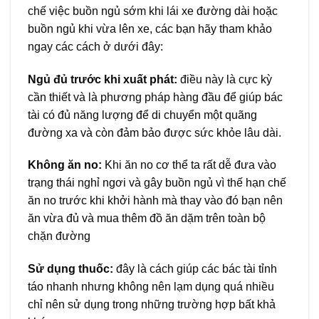
chế việc buồn ngủ sớm khi lái xe đường dài hoặc
buồn ngủ khi vừa lên xe, các bạn hãy tham khảo
ngay các cách ở dưới đây:
Ngủ đủ trước khi xuất phát:
điều này là cực kỳ
cần thiết và là phương pháp hàng đầu để giúp bác
tài có đủ năng lượng để di chuyển một quãng
đường xa và còn đảm bảo được sức khỏe lâu dài.
Không ăn no:
Khi ăn no cơ thể ta rất dễ đưa vào
trạng thái nghỉ ngơi và gây buồn ngủ vì thế hạn chế
ăn no trước khi khởi hành mà thay vào đó bạn nên
ăn vừa đủ và mua thêm đồ ăn dặm trên toàn bộ
chặn đường
Sử dụng thuốc:
đây là cách giúp các bác tài tỉnh
táo nhanh nhưng không nên lạm dụng quá nhiều
chỉ nên sử dụng trong những trường hợp bất khả