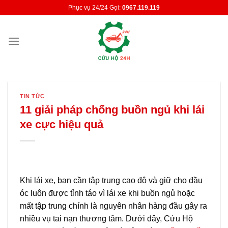
Skip
Phục vụ 24/24 Gọi:
0967.119.119
to
content
TIN TỨC
11 giải pháp chống buồn ngủ khi lái
xe cực hiệu quả
Khi lái xe, bạn cần tập trung cao độ và giữ cho đầu
óc luôn được tỉnh táo vì lái xe khi buồn ngủ hoặc
mất tập trung chính là nguyên nhân hàng đầu gây ra
nhiều vụ tai nạn thương tâm. Dưới đây, Cứu Hộ