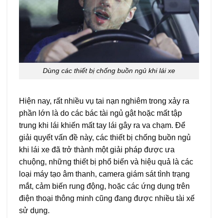
Dùng các thiết bị chống buồn ngủ khi lái xe
Hiện nay, rất nhiều vụ tai nạn nghiêm trong xảy ra
phần lớn là do các bác tài ngủ gật hoặc mất tập
trung khi lái khiến mất tay lái gây ra va chạm. Để
giải quyết vấn đề này, các thiết bị chống buồn ngủ
khi lái xe đã trở thành một giải pháp được ưa
chuộng, những thiết bị phổ biến và hiệu quả là các
loại máy tạo âm thanh, camera giám sát tình trạng
mắt, cảm biến rung động, hoặc các ứng dụng trên
điện thoại thông minh cũng đang được nhiều tài xế
sử dụng.