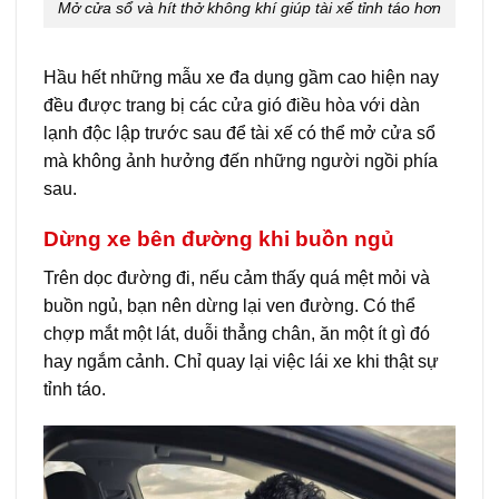
Mở cửa sổ và hít thở không khí giúp tài xế tỉnh táo hơn
Hầu hết những mẫu xe đa dụng gầm cao hiện nay
đều được trang bị các cửa gió điều hòa với dàn
lạnh độc lập trước sau để tài xế có thể mở cửa sổ
mà không ảnh hưởng đến những người ngồi phía
sau.
Dừng xe bên đường khi buồn ngủ
Trên dọc đường đi, nếu cảm thấy quá mệt mỏi và
buồn ngủ, bạn nên dừng lại ven đường. Có thể
chợp mắt một lát, duỗi thẳng chân, ăn một ít gì đó
hay ngắm cảnh. Chỉ quay lại việc lái xe khi thật sự
tỉnh táo.