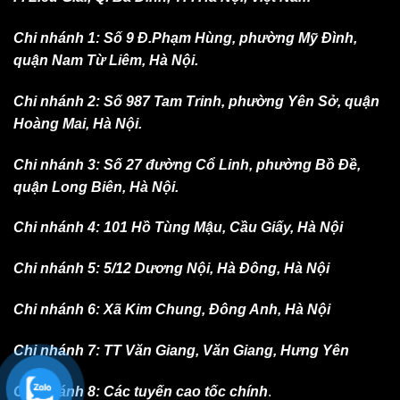
Chi nhánh 1: Số 9 Đ.Phạm Hùng, phường Mỹ Đình,
quận Nam Từ Liêm, Hà Nội.
Chi nhánh 2: Số 987 Tam Trinh, phường Yên Sở, quận
Hoàng Mai, Hà Nội.
Chi nhánh 3: Số 27 đường Cổ Linh, phường Bồ Đề,
quận Long Biên, Hà Nội.
Chi nhánh 4: 101 Hồ Tùng Mậu, Cầu Giấy, Hà Nội
Chi nhánh 5: 5/12 Dương Nội, Hà Đông, Hà Nội
Chi nhánh 6: Xã Kim Chung, Đông Anh, Hà Nội
Chi nhánh 7: TT Văn Giang, Văn Giang, Hưng Yên
Chi nhánh 8: Các tuyến cao tốc chính
.