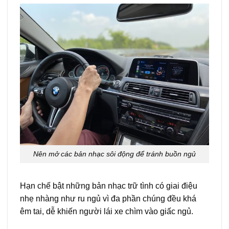
Nên mở các bản nhạc sôi động để tránh buồn ngủ
Hạn chế bật những bản nhạc trữ tình có giai điệu
nhẹ nhàng như ru ngủ vì đa phần chúng đều khá
êm tai, dễ khiến người lái xe chìm vào giấc ngủ.