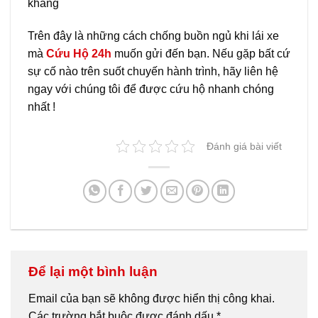
kháng
Trên đây là những cách chống buồn ngủ khi lái xe
mà
Cứu Hộ 24h
muốn gửi đến bạn. Nếu gặp bất cứ
sự cố nào trên suốt chuyến hành trình, hãy liên hệ
ngay với chúng tôi để được cứu hộ nhanh chóng
nhất !
Đánh giá bài viết
Để lại một bình luận
Email của bạn sẽ không được hiển thị công khai.
Các trường bắt buộc được đánh dấu
*