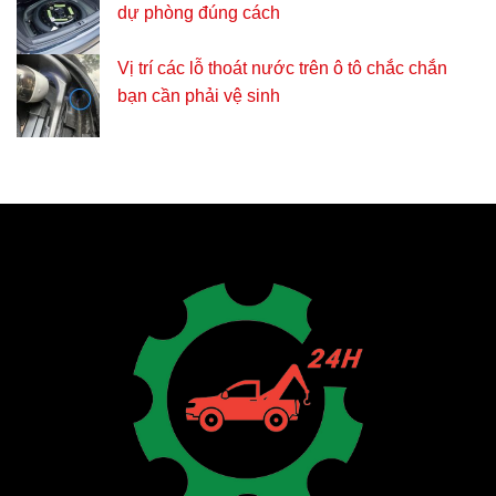
dự phòng đúng cách
Vị trí các lỗ thoát nước trên ô tô chắc chắn
bạn cần phải vệ sinh