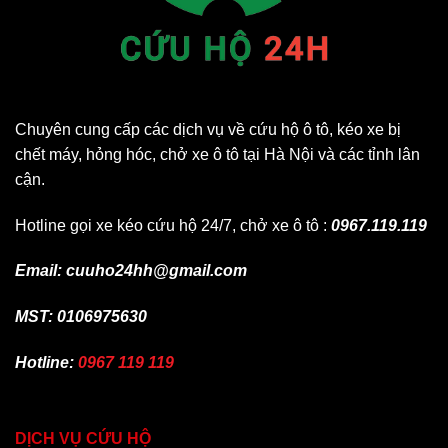
Chuyên cung cấp các dịch vụ về cứu hộ ô tô, kéo xe bị
chết máy, hỏng hóc, chở xe ô tô tại Hà Nội và các tỉnh lân
cận.
Hotline gọi xe kéo cứu hộ 24/7, chở xe ô tô :
0967.119.119
Email: cuuho24hh@gmail.com
MST: 0106975630
Hotline:
0967 119 119
DỊCH VỤ CỨU HỘ