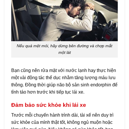
Nếu quá mệt mỏi, hãy dừng bên đường và chợp mắt
một lát
Bạn cũng nên rửa mặt với nước lạnh hay thực hiện
một vài động tác thể dục nhằm tăng lượng máu lưu
thông. Đồng thời giúp não bộ sản sinh endorphin để
tỉnh táo hơn trước khi tiếp tục lái xe.
Đảm bảo sức khỏe khi lái xe
Trước mỗi chuyến hành trình dài, tài xế nên duy trì
sức khỏe của mình thật tốt, không ngủ muộn hoặc