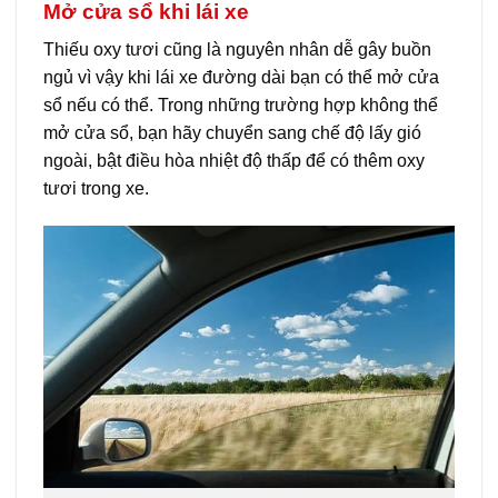
Mở cửa sổ khi lái xe
Thiếu oxy tươi cũng là nguyên nhân dễ gây buồn
ngủ vì vậy khi lái xe đường dài bạn có thể mở cửa
sổ nếu có thể. Trong những trường hợp không thể
mở cửa sổ, bạn hãy chuyển sang chế độ lấy gió
ngoài, bật điều hòa nhiệt độ thấp để có thêm oxy
tươi trong xe.