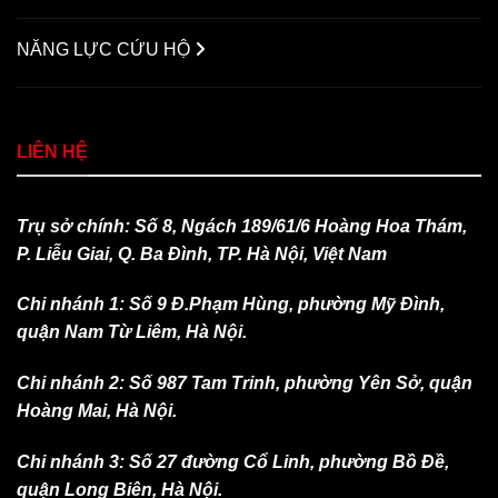
NĂNG LỰC CỨU HỘ
LIÊN HỆ
Trụ sở chính: Số 8, Ngách 189/61/6 Hoàng Hoa Thám,
P. Liễu Giai, Q. Ba Đình, TP. Hà Nội, Việt Nam
Chi nhánh 1: Số 9 Đ.Phạm Hùng, phường Mỹ Đình,
quận Nam Từ Liêm, Hà Nội.
Chi nhánh 2: Số 987 Tam Trinh, phường Yên Sở, quận
Hoàng Mai, Hà Nội.
Chi nhánh 3: Số 27 đường Cổ Linh, phường Bồ Đề,
quận Long Biên, Hà Nội.