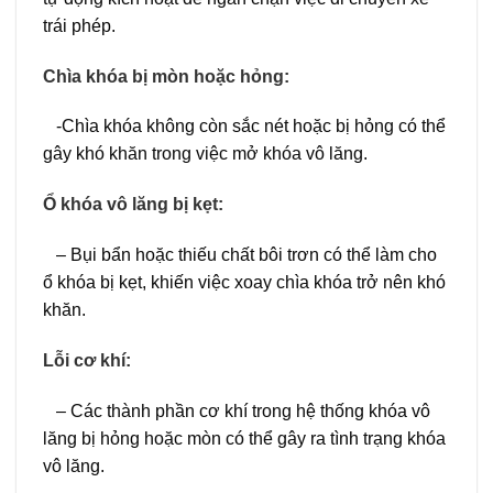
trái phép.
Chìa khóa bị mòn hoặc hỏng:
-Chìa khóa không còn sắc nét hoặc bị hỏng có thể
gây khó khăn trong việc mở khóa vô lăng.
Ổ khóa vô lăng bị kẹt:
– Bụi bẩn hoặc thiếu chất bôi trơn có thể làm cho
ổ khóa bị kẹt, khiến việc xoay chìa khóa trở nên khó
khăn.
Lỗi cơ khí:
– Các thành phần cơ khí trong hệ thống khóa vô
lăng bị hỏng hoặc mòn có thể gây ra tình trạng khóa
vô lăng.