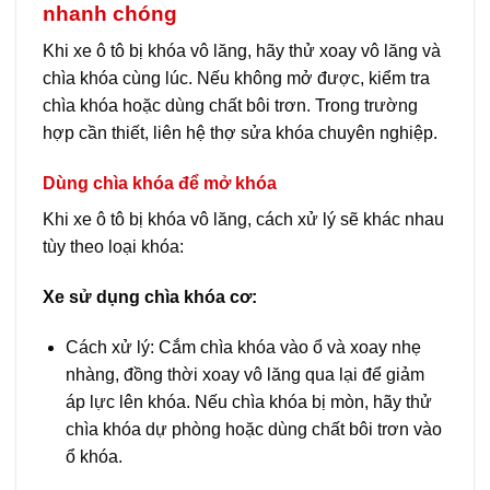
nhanh chóng
Khi xe ô tô bị khóa vô lăng, hãy thử xoay vô lăng và
chìa khóa cùng lúc. Nếu không mở được, kiểm tra
chìa khóa hoặc dùng chất bôi trơn. Trong trường
hợp cần thiết, liên hệ thợ sửa khóa chuyên nghiệp.
Dùng chìa khóa để mở khóa
Khi xe ô tô bị khóa vô lăng, cách xử lý sẽ khác nhau
tùy theo loại khóa:
Xe sử dụng chìa khóa cơ:
Cách xử lý: Cắm chìa khóa vào ổ và xoay nhẹ
nhàng, đồng thời xoay vô lăng qua lại để giảm
áp lực lên khóa. Nếu chìa khóa bị mòn, hãy thử
chìa khóa dự phòng hoặc dùng chất bôi trơn vào
ổ khóa.