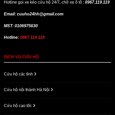
Hotline gọi xe kéo cứu hộ 24/7, chở xe ô tô :
0967.119.119
Email: cuuho24hh@gmail.com
MST: 0106975630
Hotline:
0967 119 119
DỊCH VỤ CỨU HỘ
Cứu hộ các tỉnh
Cứu hộ nội thành Hà Nội
Cứu hộ cao tốc