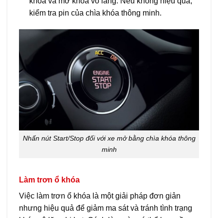
khóa và mở khóa vô lăng. Nếu không hiệu quả,
kiểm tra pin của chìa khóa thông minh.
Nhấn nút Start/Stop đối với xe mở bằng chìa khóa thông
minh
Làm trơn ổ khóa
Việc làm trơn ổ khóa là một giải pháp đơn giản
nhưng hiệu quả để giảm ma sát và tránh tình trạng