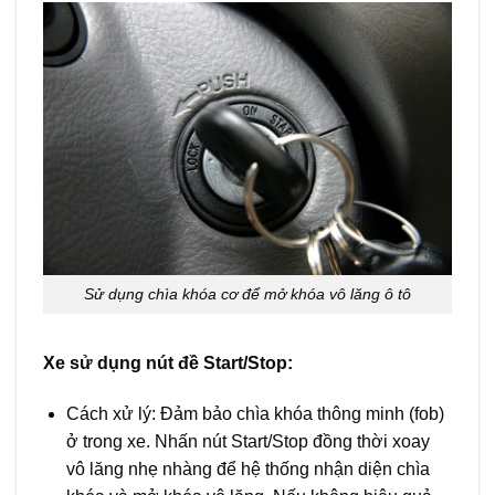
Sử dụng chìa khóa cơ để mở khóa vô lăng ô tô
Xe sử dụng nút đề Start/Stop:
Cách xử lý: Đảm bảo chìa khóa thông minh (fob)
ở trong xe. Nhấn nút Start/Stop đồng thời xoay
vô lăng nhẹ nhàng để hệ thống nhận diện chìa