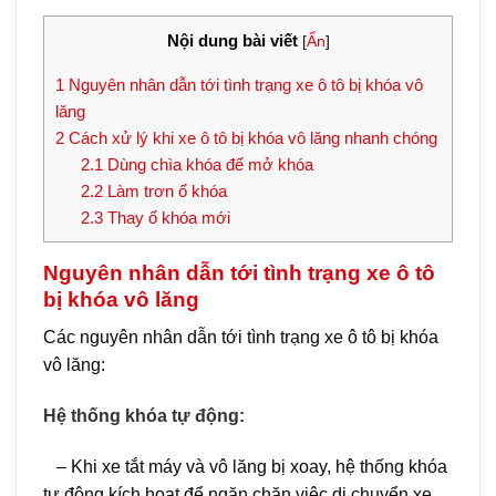
Nội dung bài viết
[
Ẩn
]
1
Nguyên nhân dẫn tới tình trạng xe ô tô bị khóa vô
lăng
2
Cách xử lý khi xe ô tô bị khóa vô lăng nhanh chóng
2.1
Dùng chìa khóa để mở khóa
2.2
Làm trơn ổ khóa
2.3
Thay ổ khóa mới
Nguyên nhân dẫn tới tình trạng xe ô tô
bị khóa vô lăng
Các nguyên nhân dẫn tới tình trạng xe ô tô bị khóa
vô lăng:
Hệ thống khóa tự động:
– Khi xe tắt máy và vô lăng bị xoay, hệ thống khóa
tự động kích hoạt để ngăn chặn việc di chuyển xe