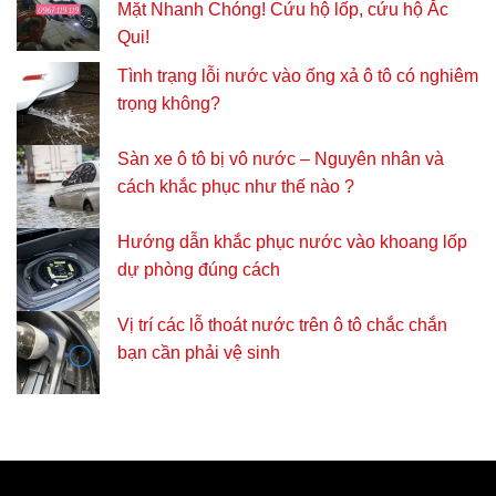
Mặt Nhanh Chóng! Cứu hộ lốp, cứu hộ Ắc
Qui!
Tình trạng lỗi nước vào ống xả ô tô có nghiêm
trọng không?
Sàn xe ô tô bị vô nước – Nguyên nhân và
cách khắc phục như thế nào ?
Hướng dẫn khắc phục nước vào khoang lốp
dự phòng đúng cách
Vị trí các lỗ thoát nước trên ô tô chắc chắn
bạn cần phải vệ sinh