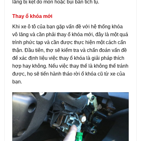
lăng bị kẹt do mòn hoặc bụi bẩn tích tụ.
Thay ổ khóa mới
Khi xe ô tô của bạn gặp vấn đề với hệ thống khóa
vô lăng và cần phải thay ổ khóa mới, đây là một quá
trình phức tạp và cần được thực hiện một cách cẩn
thận. Đầu tiên, thợ sẽ kiểm tra và chẩn đoán vấn đề
để xác định liệu việc thay ổ khóa là giải pháp thích
hợp hay không. Nếu việc thay thế là không thể tránh
được, họ sẽ tiến hành tháo rời ổ khóa cũ từ xe của
bạn.