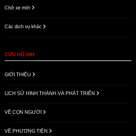
Chở xe mới
Các dịch vụ khác
CỨU HỘ 24H
GIỚI THIỆU
LỊCH SỬ HÌNH THÀNH VÀ PHÁT TRIỂN
VỀ CON NGƯỜI
VỀ PHƯƠNG TIỆN