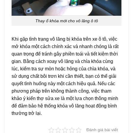
Thay ổ khóa mới cho vô lăng ô tô
Khi gặp tình trạng vô lăng bị khóa trên xe ô tô, việc
mở khóa một cách chính xác và nhanh chóng là rất
quan trọng để tránh gây phiền toái và tiết kiệm thời
gian. Bằng cách xoay vô lăng và chìa khóa cùng
lúc, kiểm tra sự mòn hoặc hỏng của chìa khóa, và
sử dụng chất bôi trơn khi cần thiết, bạn có thể giải
quyết tình huống này một cách hiệu quả. Nếu các
phương pháp trên không thành công, việc tham
khảo ý kiến thợ sửa xe là một lựa chọn thông minh
để đảm bảo hệ thống khóa vô lăng hoạt động bình
thường trở lại.
Đánh giá bài viết