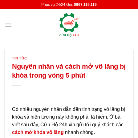
Skip
Phục vụ 24/24 Gọi:
0967.119.119
to
content
TIN TỨC
Nguyên nhân và cách mở vô lăng bị
khóa trong vòng 5 phút
Có nhiều nguyên nhân dẫn đến tình trạng vô lăng bị
khóa và hiện tượng này không phải là hiếm. Ở bài
viết sau đây, Cứu Hộ 24h xin gửi tới quý khách các
cách mở khóa vô lăng
nhanh chóng.