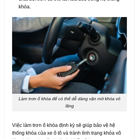
khóa.
Làm trơn ổ khóa để có thể dễ dàng vặn mở khóa vô
lăng
Việc làm trơn ổ khóa định kỳ sẽ giúp bảo vệ hệ
thống khóa của xe ô tô và tránh tình trạng khóa vô