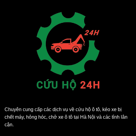
Chuyên cung cấp các dịch vụ về cứu hộ ô tô, kéo xe bị
chết máy, hỏng hóc, chở xe ô tô tại Hà Nội và các tỉnh lân
cận.